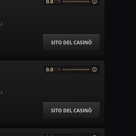
0.0
/ 10
LI
SITO DEL CASINÒ
0.0
/ 10
LI
SITO DEL CASINÒ