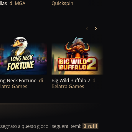
llas
di MGA
Quickspin
Xing Fu P
Belatra G
ng Neck Fortune
di
Big Wild Buffalo 2
di
latra Games
Belatra Games
segnato a questo gioco i seguenti temi:
3 rulli
.