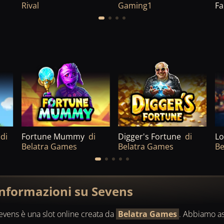
Rival
Gaming1
Fa
di
Fortune Mummy
di
Digger's Fortune
di
Lo
Belatra Games
Belatra Games
Be
Informazioni su Sevens
evens è una slot online creata da
Belatra Games
. Abbiamo as