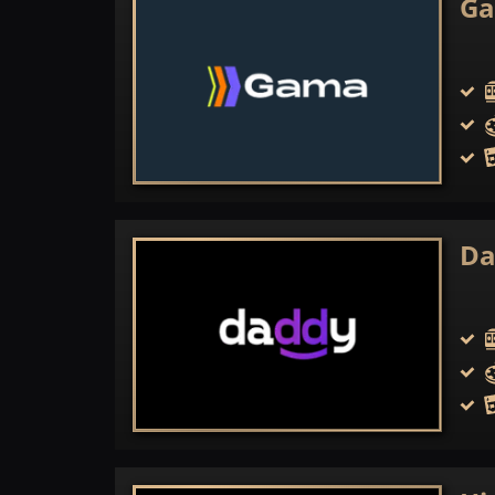
Ga
Da