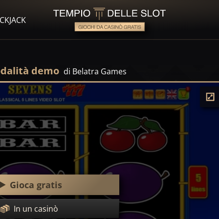
CKJACK
modalità demo
di Belatra Games
Gioca gratis
In un casinò