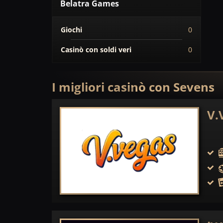
Belatra Games
Giochi
0
Casinò con soldi veri
0
I migliori casinò con Sevens
V.