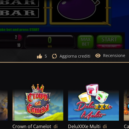
Recensione
5
Aggiorna crediti
Crown of Camelot
di
DeluXXXe Multi
di
Ca