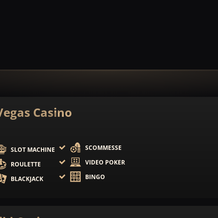
Vegas Casino
SCOMMESSE
SLOT MACHINE
VIDEO POKER
ROULETTE
BINGO
BLACKJACK