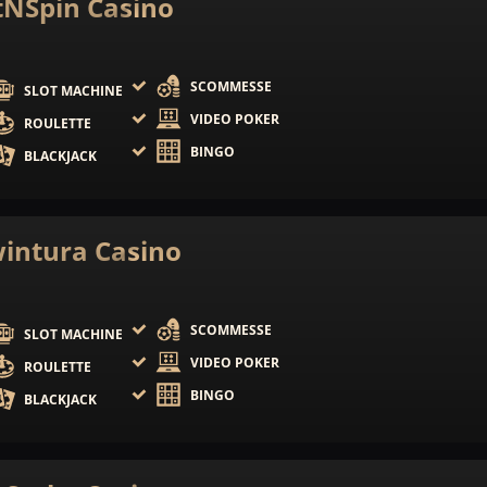
tNSpin Casino
SCOMMESSE
SLOT MACHINE
VIDEO POKER
ROULETTE
BINGO
BLACKJACK
intura Casino
SCOMMESSE
SLOT MACHINE
VIDEO POKER
ROULETTE
BINGO
BLACKJACK