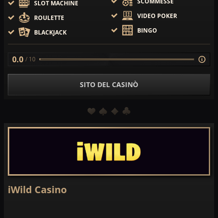
SCOMMESSE
SLOT MACHINE
VIDEO POKER
ROULETTE
BINGO
BLACKJACK
0.0
/ 10
SITO DEL CASINÒ
iWild Casino