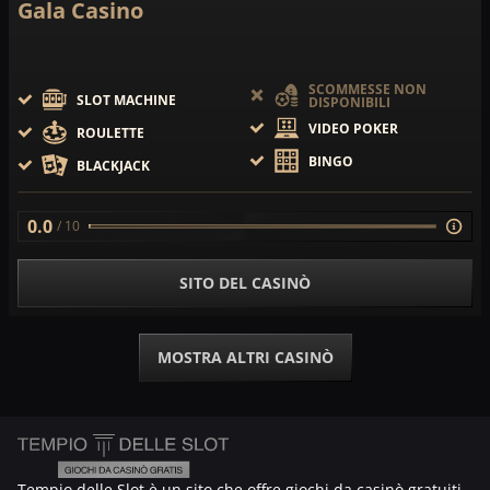
Gala Casino
SCOMMESSE NON
SLOT MACHINE
DISPONIBILI
VIDEO POKER
ROULETTE
BINGO
BLACKJACK
0.0
/ 10
SITO DEL CASINÒ
MOSTRA ALTRI CASINÒ
Tempio delle Slot è un sito che offre giochi da casinò gratuiti,