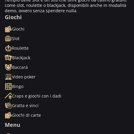
come slot, roulette o blackjack, disponibili anche in modalità
demo, ovvero senza spendere nulla.
Giochi
Giochi
Slot
Roulette
Blackjack
Baccarà
Video poker
Bingo
Craps e giochi con i dadi
Gratta e vinci
Giochi di carte
Menu