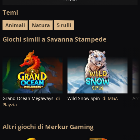
Temi
Animali
Natura
5 rulli
Giochi simili a Savanna Stampede
Grand Ocean Megaways
di
Wild Snow Spin
di MGA
Arc
Playzia
Altri giochi di Merkur Gaming