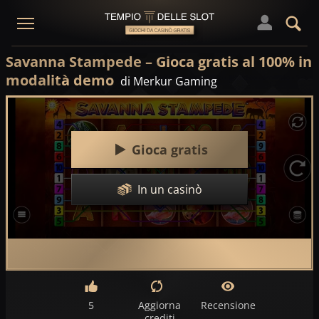
Savanna Stampede – Gioca gratis al 100% in
modalità demo
di Merkur Gaming
Gioca gratis
In un casinò
5
Aggiorna
Recensione
crediti