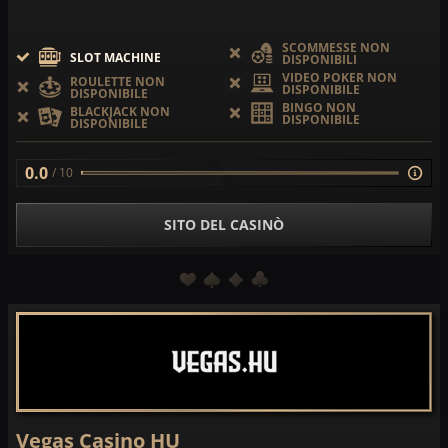
SCOMMESSE NON
SLOT MACHINE
DISPONIBILI
VIDEO POKER NON
ROULETTE NON
DISPONIBILE
DISPONIBILE
BINGO NON
BLACKJACK NON
DISPONIBILE
DISPONIBILE
0.0
/ 10
SITO DEL CASINÒ
Vegas Casino HU