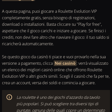
A questa pagina, puoi giocare a Roulette Evolution VIP
completamente gratis, senza bisogno di registrazioni,
download o installazioni. Basta cliccare su "Play for free",
aspettare che il gioco carichi e iniziare a giocare. Se finisci i
crediti, non devi fare altro che riavviare il gioco: il tuo saldo si
ricaricherà automaticamente.
Se questo gioco da casinò ti piace e vuoi provarlo nella sua
versione a pagamento, clicca
Nei casinò
: verrà visualizzato
un elenco dei migliori casinò online che offrono Roulette
Evolution VIP o altri giochi simili. Scegli il casinò che fa per te,
crea un account, versa dei soldi e comincia a giocare.
La roulette è uno dei giochi d'azzardo da tavolo
più popolari. Si può scegliere tra diversi tipi di
puntate, ognuna delle quali copre un determinato