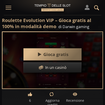
Roulette Evolution VIP – Gioca gratis al
100% in modalità demo
di Darwin gaming
Gioca gratis
In un casinò
6
Aggiorna
Recensione
crediti