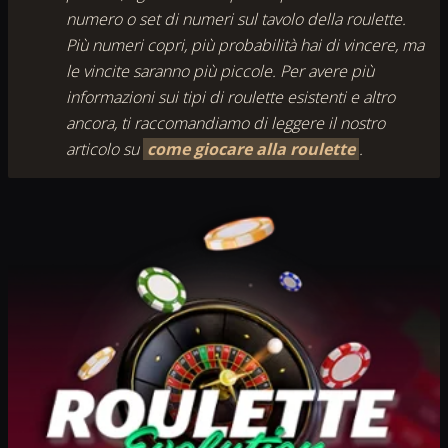
numero o set di numeri sul tavolo della roulette.
Più numeri copri, più probabilità hai di vincere, ma
le vincite saranno più piccole. Per avere più
informazioni sui tipi di roulette esistenti e altro
ancora, ti raccomandiamo di leggere il nostro
articolo su
come giocare alla roulette
.