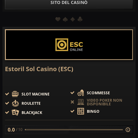
SITO DEL CASINÒ
Estoril Sol Casino (ESC)
SCOMMESSE
SLOT MACHINE
VIDEO POKER NON
ROULETTE
DISPONIBILE
BINGO
BLACKJACK
0.0
/ 10