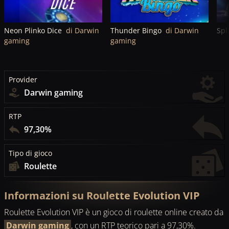
Neon Plinko Dice
di Darwin
Thunder Bingo
di Darwin
Spl
gaming
gaming
Provider
Darwin gaming
RTP
97,30%
Tipo di gioco
Roulette
Informazioni su Roulette Evolution VIP
Roulette Evolution VIP è un gioco di roulette online creato da
Darwin gaming
, con un RTP teorico pari a 97,30%.