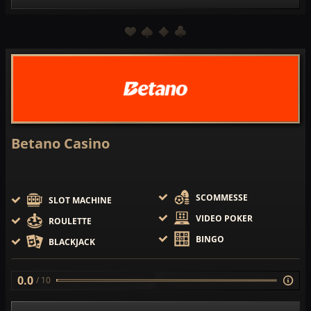
Betano Casino
SCOMMESSE
SLOT MACHINE
VIDEO POKER
ROULETTE
BINGO
BLACKJACK
0.0
/ 10