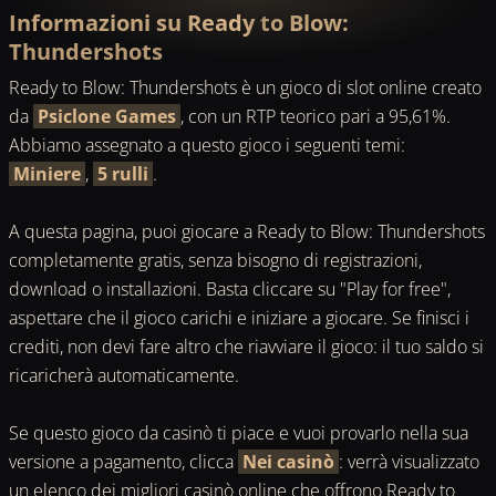
Informazioni su Ready to Blow:
Thundershots
Ready to Blow: Thundershots è un gioco di slot online creato
da
Psiclone Games
, con un RTP teorico pari a 95,61%.
Abbiamo assegnato a questo gioco i seguenti temi:
Miniere
,
5 rulli
.
A questa pagina, puoi giocare a Ready to Blow: Thundershots
completamente gratis, senza bisogno di registrazioni,
download o installazioni. Basta cliccare su "Play for free",
aspettare che il gioco carichi e iniziare a giocare. Se finisci i
crediti, non devi fare altro che riavviare il gioco: il tuo saldo si
ricaricherà automaticamente.
Se questo gioco da casinò ti piace e vuoi provarlo nella sua
versione a pagamento, clicca
Nei casinò
: verrà visualizzato
un elenco dei migliori casinò online che offrono Ready to