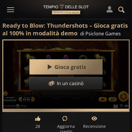
Ready to Blow: Thundershots – Gioca gratis
al 100% in modalità demo
di Psiclone Games
Gioca gratis
In un casinò
28
Aggiorna
Recensione
crediti