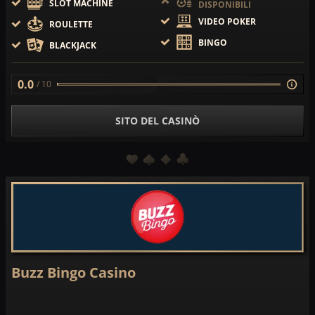
SLOT MACHINE
DISPONIBILI
VIDEO POKER
ROULETTE
BINGO
BLACKJACK
0.0
/ 10
SITO DEL CASINÒ
Buzz Bingo Casino