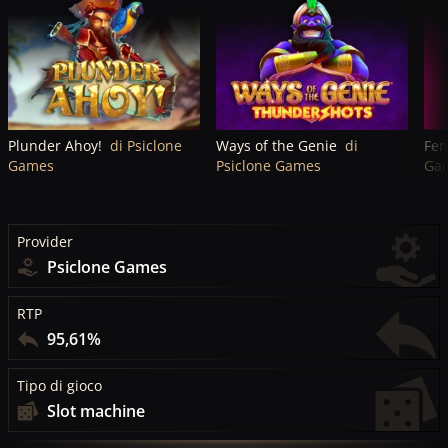
Plunder Ahoy!
di Psiclone
Ways of the Genie
di
Fen
Games
Psiclone Games
Ga
Provider
Psiclone Games
RTP
95,61%
Tipo di gioco
Slot machine