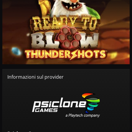
Informazioni sul provider