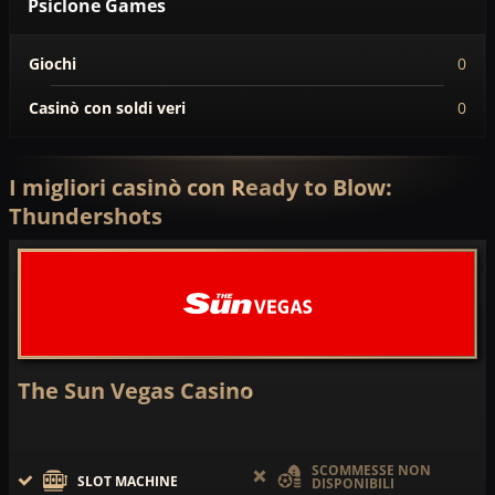
Psiclone Games
Giochi
0
Casinò con soldi veri
0
I migliori casinò con Ready to Blow:
Thundershots
The Sun Vegas Casino
SCOMMESSE NON
SLOT MACHINE
DISPONIBILI