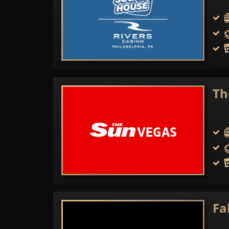
Th
Fa