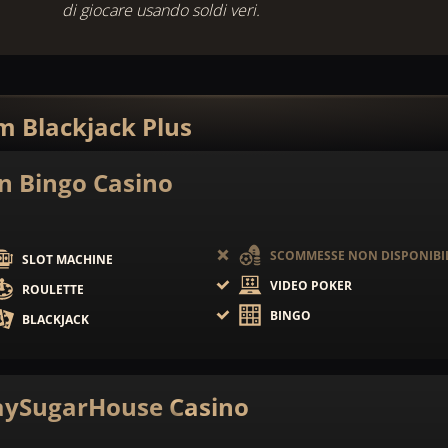
di giocare usando soldi veri.
m Blackjack Plus
n Bingo Casino
SCOMMESSE NON DISPONIBI
SLOT MACHINE
VIDEO POKER
ROULETTE
BINGO
BLACKJACK
aySugarHouse Casino