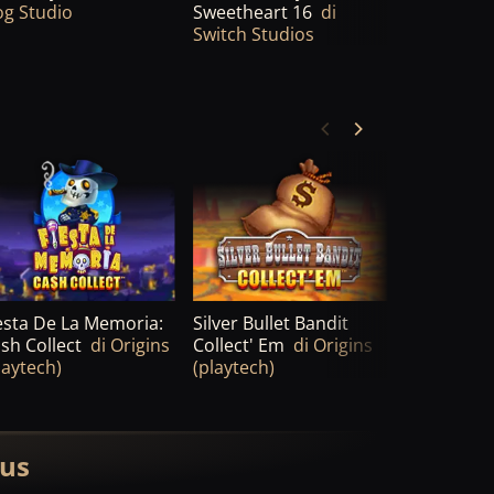
g Studio
Sweetheart 16
di
Switch Studios
Hot Gems 
di Origins 
esta De La Memoria:
Silver Bullet Bandit
sh Collect
di Origins
Collect' Em
di Origins
laytech)
(playtech)
lus