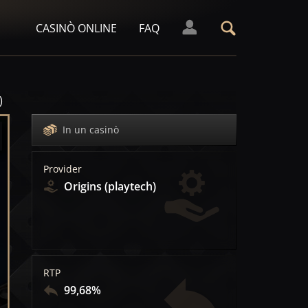
CASINÒ ONLINE
FAQ
)
In un casinò
Provider
Origins (playtech)
RTP
99,68%