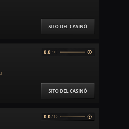
SITO DEL CASINÒ
0.0
/ 10
LI
SITO DEL CASINÒ
0.0
/ 10