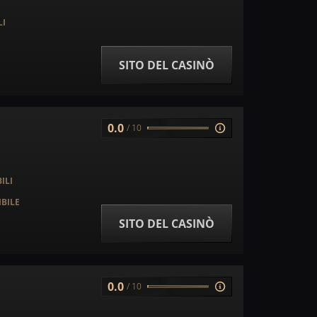
LI
SITO DEL CASINÒ
0.0
/ 10
ILI
BILE
SITO DEL CASINÒ
0.0
/ 10