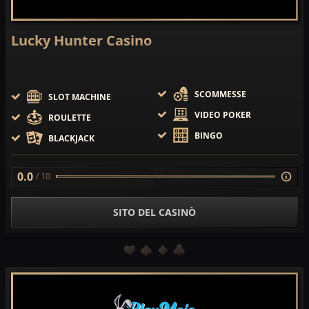
Lucky Hunter Casino
SCOMMESSE
SLOT MACHINE
VIDEO POKER
ROULETTE
BINGO
BLACKJACK
0.0
/ 10
SITO DEL CASINÒ