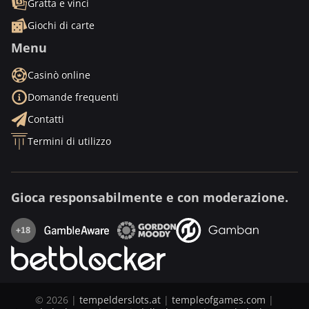
Gratta e vinci
Giochi di carte
Menu
Casinò online
Domande frequenti
Contatti
Termini di utilizzo
Gioca responsabilmente e con moderazione.
© 2026 |
tempelderslots.at
|
templeofgames.com
|