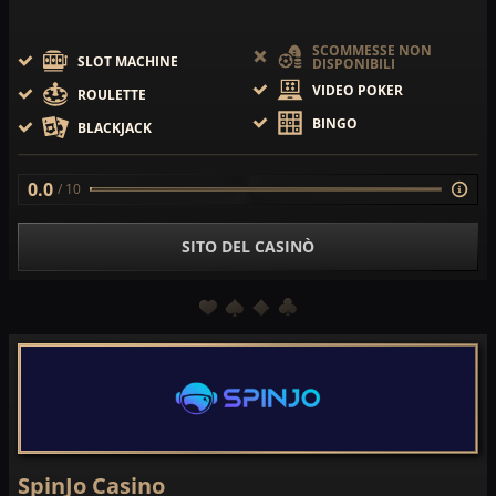
SCOMMESSE NON
SLOT MACHINE
DISPONIBILI
VIDEO POKER
ROULETTE
BINGO
BLACKJACK
0.0
/ 10
SITO DEL CASINÒ
SpinJo Casino