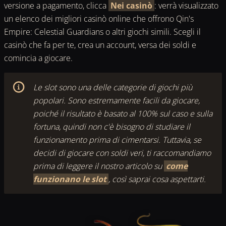
versione a pagamento, clicca
Nei casinò
: verrà visualizzato
un elenco dei migliori casinò online che offrono Qin's
Empire: Celestial Guardians o altri giochi simili. Scegli il
casinò che fa per te, crea un account, versa dei soldi e
comincia a giocare.
Le slot sono una delle categorie di giochi più
popolari. Sono estremamente facili da giocare,
poiché il risultato è basato al 100% sul caso e sulla
fortuna, quindi non c'è bisogno di studiare il
funzionamento prima di cimentarsi. Tuttavia, se
decidi di giocare con soldi veri, ti raccomandiamo
prima di leggere il nostro articolo su
come
funzionano le slot
, così saprai cosa aspettarti.