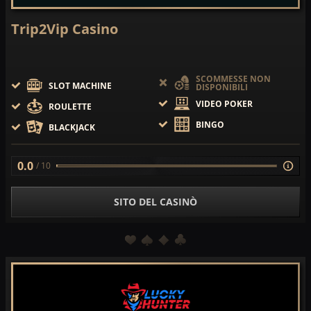
Trip2Vip Casino
SCOMMESSE NON
SLOT MACHINE
DISPONIBILI
VIDEO POKER
ROULETTE
BINGO
BLACKJACK
0.0
/ 10
SITO DEL CASINÒ