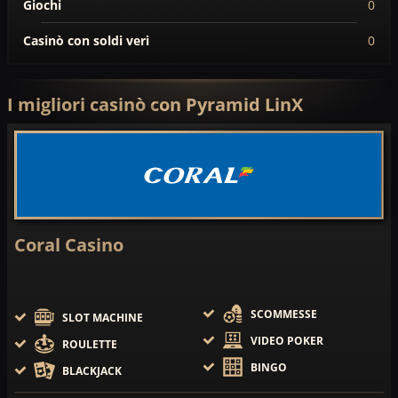
Giochi
0
Casinò con soldi veri
0
I migliori casinò con Pyramid LinX
Coral Casino
SCOMMESSE
SLOT MACHINE
VIDEO POKER
ROULETTE
BINGO
BLACKJACK