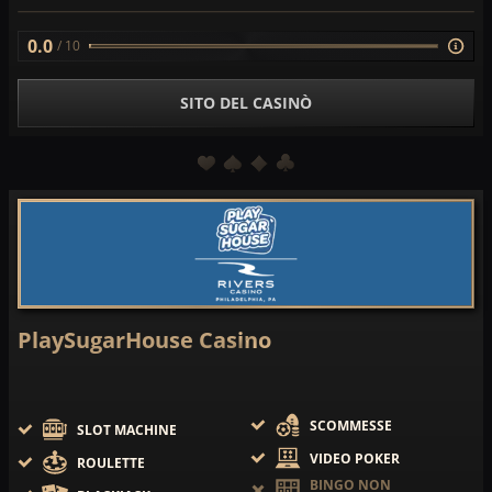
0.0
/ 10
SITO DEL CASINÒ
PlaySugarHouse Casino
SCOMMESSE
SLOT MACHINE
VIDEO POKER
ROULETTE
BINGO NON