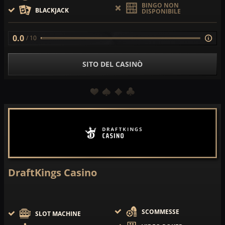
BINGO NON
BLACKJACK
DISPONIBILE
0.0
/ 10
SITO DEL CASINÒ
DraftKings Casino
SCOMMESSE
SLOT MACHINE