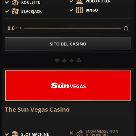
VIDEO POKER
ROULETTE
BINGO
BLACKJACK
0.0
/ 10
SITO DEL CASINÒ
The Sun Vegas Casino
SCOMMESSE NON
SLOT MACHINE
DISPONIBILI