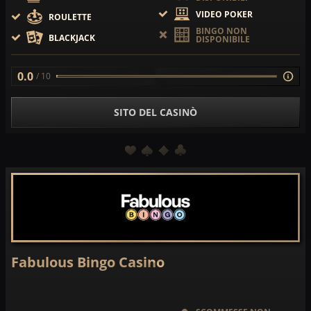
VIDEO POKER
ROULETTE
BINGO NON
BLACKJACK
DISPONIBILE
0.0
/ 10
SITO DEL CASINÒ
Fabulous Bingo Casino