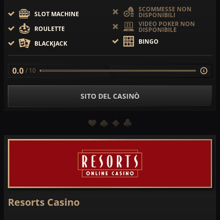
SCOMMESSE NON
SLOT MACHINE
DISPONIBILI
VIDEO POKER NON
ROULETTE
DISPONIBILE
BINGO
BLACKJACK
0.0
/ 10
SITO DEL CASINÒ
Resorts Casino