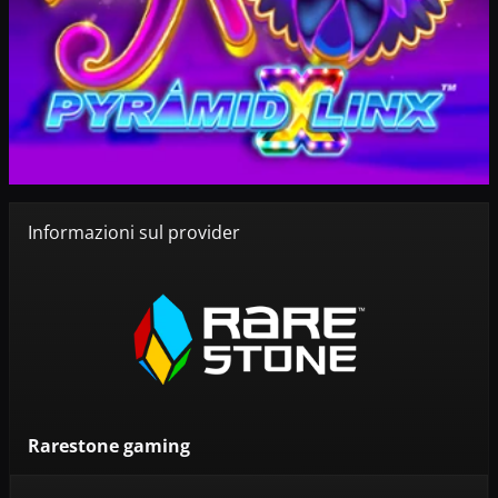
Informazioni sul provider
Rarestone gaming