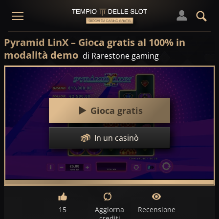
Pyramid LinX – Gioca gratis al 100% in
modalità demo
di Rarestone gaming
Gioca gratis
In un casinò
15
Aggiorna
Recensione
crediti