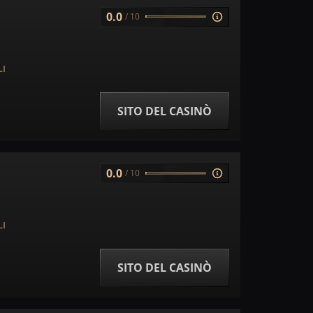
0.0
/ 10
LI
SITO DEL CASINÒ
0.0
/ 10
LI
SITO DEL CASINÒ