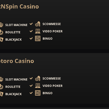
tNSpin Casino
SCOMMESSE
SLOT MACHINE
VIDEO POKER
ROULETTE
BINGO
BLACKJACK
otoro Casino
SCOMMESSE
SLOT MACHINE
VIDEO POKER
ROULETTE
BINGO
BLACKJACK