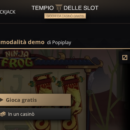
CKJACK
in modalità demo
di Popiplay
Gioca gratis
In un casinò