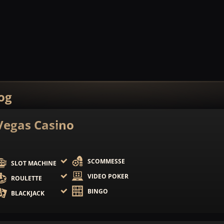
rog
Vegas Casino
SCOMMESSE
SLOT MACHINE
VIDEO POKER
ROULETTE
BINGO
BLACKJACK