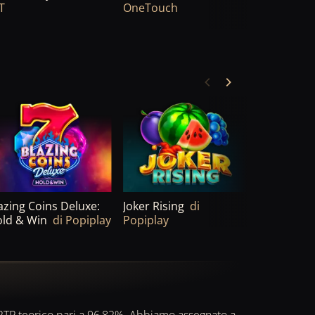
T
OneTouch
Fruit Empi
Popiplay
azing Coins Deluxe:
Joker Rising
di
ld & Win
di Popiplay
Popiplay