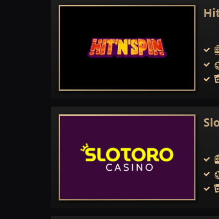
Hi
Sl