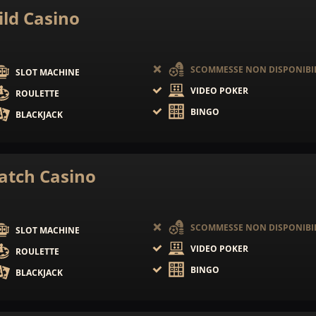
ild Casino
SCOMMESSE NON DISPONIBI
SLOT MACHINE
VIDEO POKER
ROULETTE
BINGO
BLACKJACK
atch Casino
SCOMMESSE NON DISPONIBI
SLOT MACHINE
VIDEO POKER
ROULETTE
BINGO
BLACKJACK