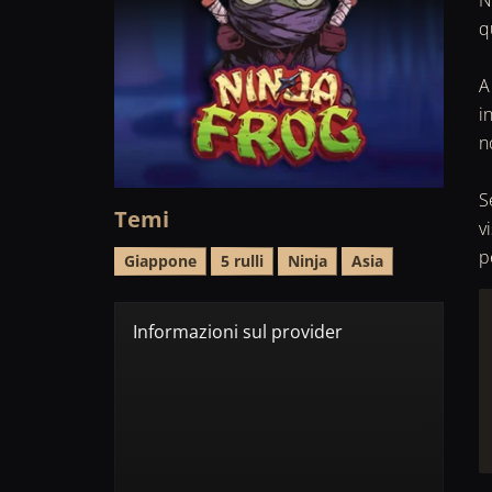
N
q
A
i
n
S
Temi
v
p
Giappone
5 rulli
Ninja
Asia
Informazioni sul provider