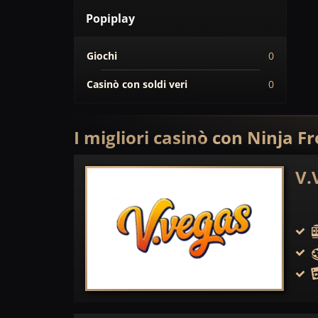
Popiplay
Giochi
0
Casinò con soldi veri
0
I migliori casinò con Ninja F
V.