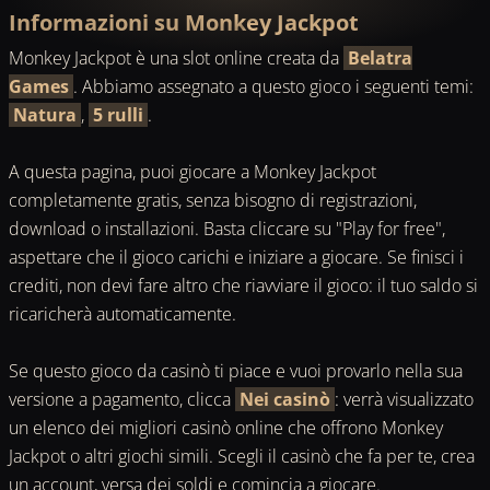
Informazioni su Monkey Jackpot
Monkey Jackpot è una slot online creata da
Belatra
Games
. Abbiamo assegnato a questo gioco i seguenti temi:
Natura
,
5 rulli
.
A questa pagina, puoi giocare a Monkey Jackpot
completamente gratis, senza bisogno di registrazioni,
download o installazioni. Basta cliccare su "Play for free",
aspettare che il gioco carichi e iniziare a giocare. Se finisci i
crediti, non devi fare altro che riavviare il gioco: il tuo saldo si
ricaricherà automaticamente.
Se questo gioco da casinò ti piace e vuoi provarlo nella sua
versione a pagamento, clicca
Nei casinò
: verrà visualizzato
un elenco dei migliori casinò online che offrono Monkey
Jackpot o altri giochi simili. Scegli il casinò che fa per te, crea
un account, versa dei soldi e comincia a giocare.