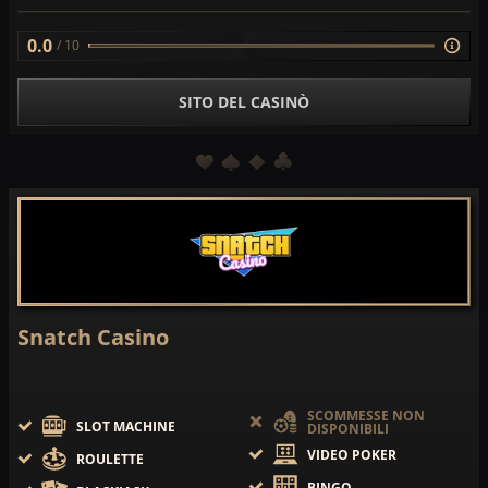
0.0
/ 10
SITO DEL CASINÒ
Snatch Casino
SCOMMESSE NON
SLOT MACHINE
DISPONIBILI
VIDEO POKER
ROULETTE
BINGO