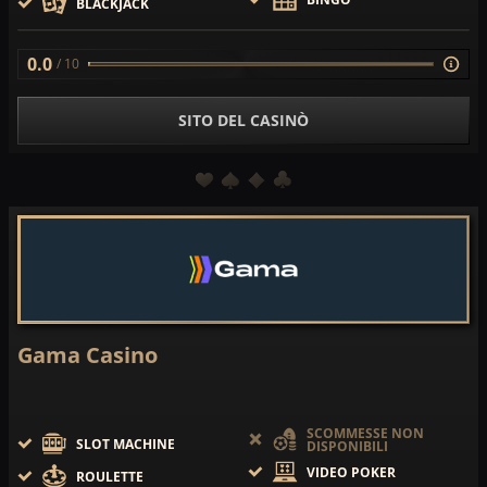
BLACKJACK
0.0
/ 10
SITO DEL CASINÒ
Gama Casino
SCOMMESSE NON
SLOT MACHINE
DISPONIBILI
VIDEO POKER
ROULETTE