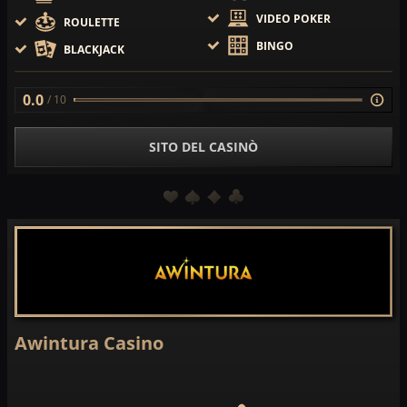
VIDEO POKER
ROULETTE
BINGO
BLACKJACK
0.0
/ 10
SITO DEL CASINÒ
Awintura Casino