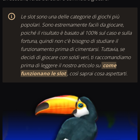
Le slot sono una delle categorie di giochi più
popolari. Sono estremamente facili da giocare,
poiché il risultato è basato al 100% sul caso e sulla
fortuna, quindi non c'è bisogno di studiare il
funzionamento prima di cimentarsi. Tuttavia, se
decidi di giocare con soldi veri, ti raccomandiamo
prima di leggere il nostro articolo su
come
funzionano le slot
, così saprai cosa aspettarti.