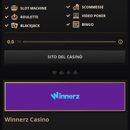
SCOMMESSE
SLOT MACHINE
VIDEO POKER
ROULETTE
BINGO
BLACKJACK
0.0
/ 10
SITO DEL CASINÒ
Winnerz Casino