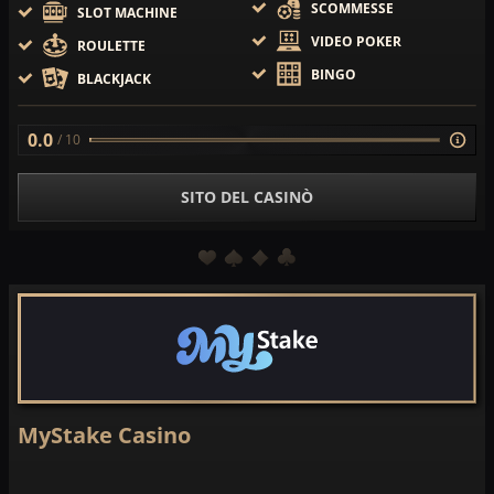
SCOMMESSE
SLOT MACHINE
VIDEO POKER
ROULETTE
BINGO
BLACKJACK
0.0
/ 10
SITO DEL CASINÒ
MyStake Casino