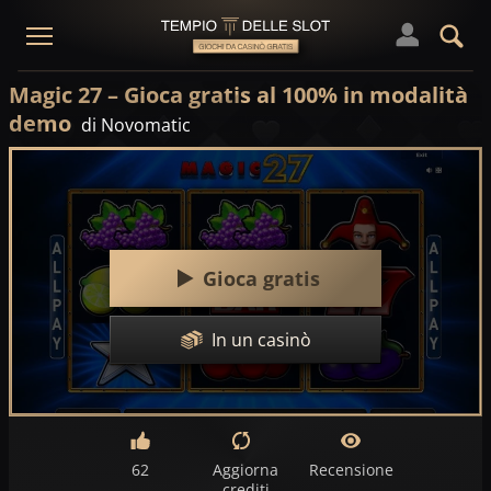
Magic 27 – Gioca gratis al 100% in modalità
demo
di Novomatic
Gioca gratis
In un casinò
62
Aggiorna
Recensione
crediti