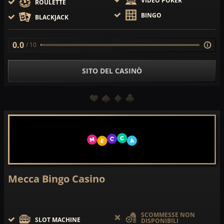
VIDEO POKER
ROULETTE
BINGO
BLACKJACK
0.0
/ 10
SITO DEL CASINÒ
Mecca Bingo Casino
SCOMMESSE NON
SLOT MACHINE
DISPONIBILI