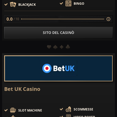
BINGO
BLACKJACK
0.0
/ 10
SITO DEL CASINÒ
Bet UK Casino
SCOMMESSE
SLOT MACHINE