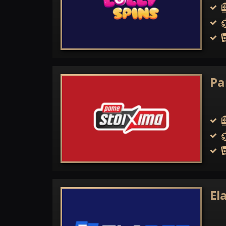
Pa
El