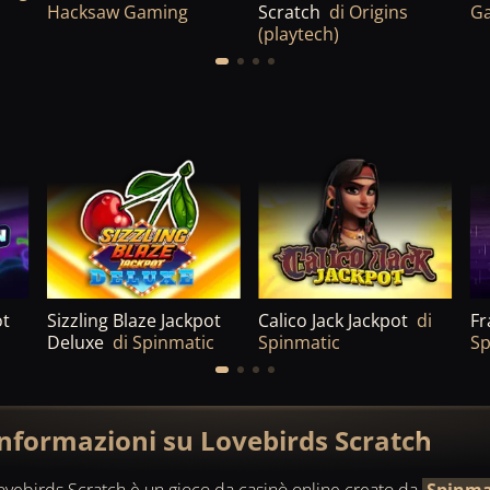
Hacksaw Gaming
Scratch
di Origins
G
(playtech)
ot
Sizzling Blaze Jackpot
Calico Jack Jackpot
di
Fr
Deluxe
di Spinmatic
Spinmatic
Sp
Informazioni su Lovebirds Scratch