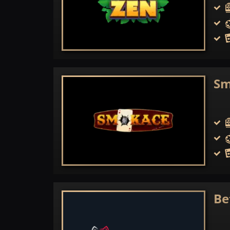
Sm
Be