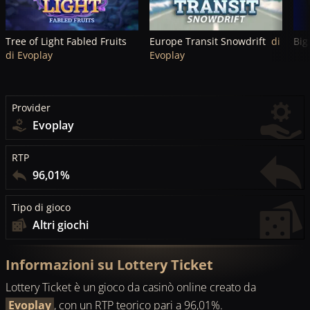
Tree of Light Fabled Fruits
Europe Transit Snowdrift
di
Big
di Evoplay
Evoplay
Provider
Evoplay
RTP
96,01%
Tipo di gioco
Altri giochi
Informazioni su Lottery Ticket
Lottery Ticket è un gioco da casinò online creato da
Evoplay
, con un RTP teorico pari a 96,01%.