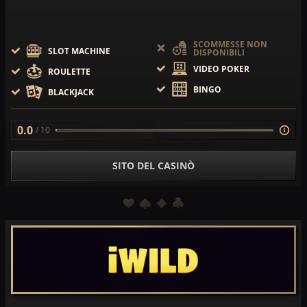
SCOMMESSE NON
SLOT MACHINE
DISPONIBILI
VIDEO POKER
ROULETTE
BINGO
BLACKJACK
0.0
/ 10
SITO DEL CASINÒ