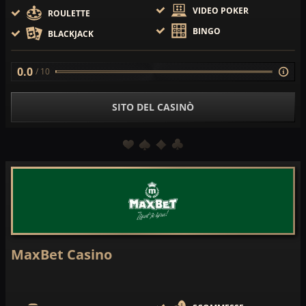
VIDEO POKER
ROULETTE
BINGO
BLACKJACK
0.0
/ 10
SITO DEL CASINÒ
MaxBet Casino