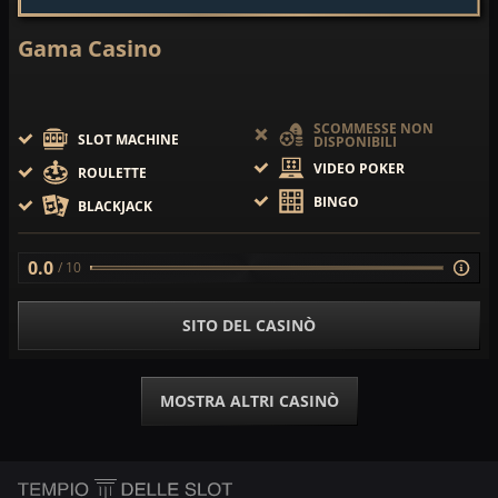
Gama Casino
SCOMMESSE NON
SLOT MACHINE
DISPONIBILI
VIDEO POKER
ROULETTE
BINGO
BLACKJACK
0.0
/ 10
SITO DEL CASINÒ
MOSTRA ALTRI CASINÒ