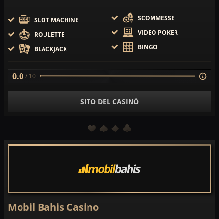
SCOMMESSE
SLOT MACHINE
VIDEO POKER
ROULETTE
BINGO
BLACKJACK
0.0
/ 10
SITO DEL CASINÒ
Mobil Bahis Casino