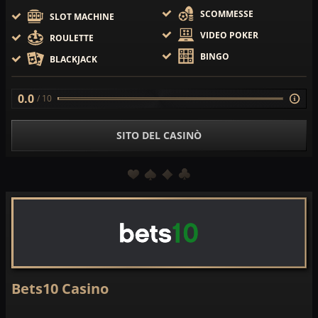
SCOMMESSE
SLOT MACHINE
VIDEO POKER
ROULETTE
BINGO
BLACKJACK
0.0
/ 10
SITO DEL CASINÒ
Bets10 Casino