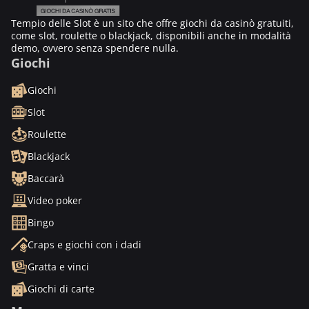
Tempio delle Slot è un sito che offre giochi da casinò gratuiti,
come slot, roulette o blackjack, disponibili anche in modalità
demo, ovvero senza spendere nulla.
Giochi
Giochi
Slot
Roulette
Blackjack
Baccarà
Video poker
Bingo
Craps e giochi con i dadi
Gratta e vinci
Giochi di carte