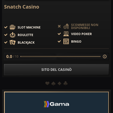
Snatch Casino
SCOMMESSE NON
SLOT MACHINE
DISPONIBILI
VIDEO POKER
ROULETTE
BINGO
BLACKJACK
0.0
/ 10
SITO DEL CASINÒ