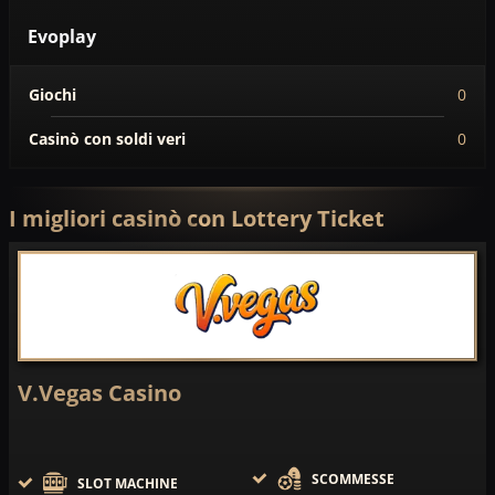
Evoplay
Giochi
0
Casinò con soldi veri
0
I migliori casinò con Lottery Ticket
V.Vegas Casino
SCOMMESSE
SLOT MACHINE