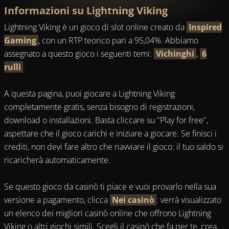
Informazioni su Lightning Viking
Lightning Viking è un gioco di slot online creato da
Inspired
Gaming
, con un RTP teorico pari a 95,04%. Abbiamo
assegnato a questo gioco i seguenti temi:
Vichinghi
,
6
rulli
.
A questa pagina, puoi giocare a Lightning Viking
completamente gratis, senza bisogno di registrazioni,
download o installazioni. Basta cliccare su "Play for free",
aspettare che il gioco carichi e iniziare a giocare. Se finisci i
crediti, non devi fare altro che riavviare il gioco: il tuo saldo si
ricaricherà automaticamente.
Se questo gioco da casinò ti piace e vuoi provarlo nella sua
versione a pagamento, clicca
Nei casinò
: verrà visualizzato
un elenco dei migliori casinò online che offrono Lightning
Viking o altri giochi simili. Scegli il casinò che fa per te, crea