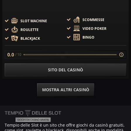
SCOMMESSE
SLOT MACHINE
VIDEO POKER
ROULETTE
BINGO
BLACKJACK
0.0
/ 10
SITO DEL CASINÒ
MOSTRA ALTRI CASINÒ
Tempio delle Slot è un sito che offre giochi da casinò gratuiti,
come slot, roulette o blackjack, disponibili anche in modalità