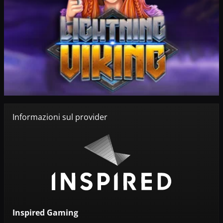
Informazioni sul provider
Inspired Gaming