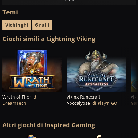
Temi
Vichinghi
6 rulli
Giochi simili a Lightning Viking
Wrath of Thor
di
Viking Runecraft
Vik
DreamTech
Apocalypse
di Play'n GO
Ga
Altri giochi di Inspired Gaming