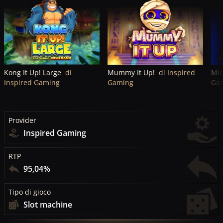
Kong It Up! Large
di
Mummy It Up!
di Inspired
Mic
Inspired Gaming
Gaming
Ga
Provider
Inspired Gaming
RTP
95,04%
Tipo di gioco
Slot machine