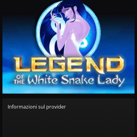
Informazioni sul provider