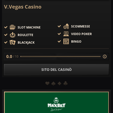
V.Vegas Casino
SCOMMESSE
SLOT MACHINE
VIDEO POKER
ROULETTE
BINGO
BLACKJACK
0.0
/ 10
SITO DEL CASINÒ