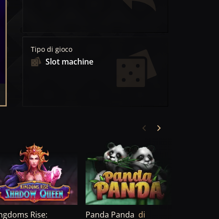
Tipo di gioco
Slot machine
Speakeasy
Kalamba 
ngdoms Rise:
Panda Panda
di