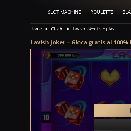
SLOT MACHINE
ROULETTE
BLA
Home
Giochi
Lavish Joker free play
Lavish Joker – Gioca gratis al 100