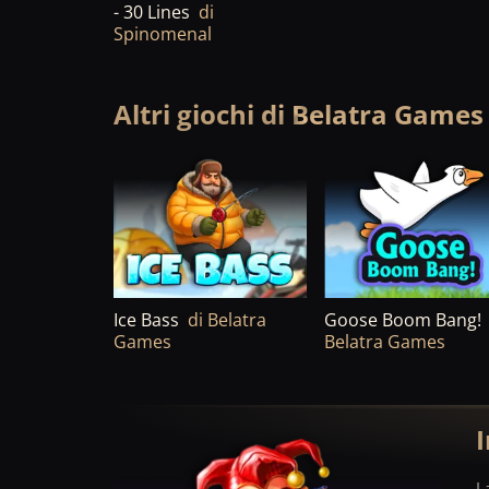
- 30 Lines
di
Spinomenal
Altri giochi di Belatra Games
Ice Bass
di Belatra
Goose Boom Bang!
Games
Belatra Games