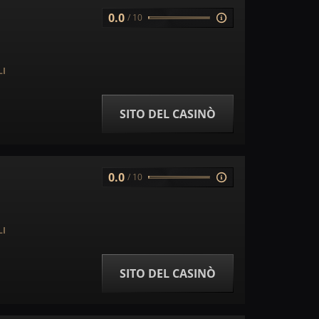
0.0
/ 10
LI
SITO DEL CASINÒ
0.0
/ 10
LI
SITO DEL CASINÒ