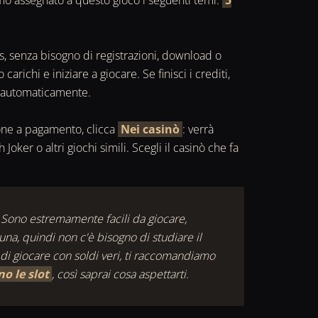
mo assegnato a questo gioco i seguenti temi:
5
s, senza bisogno di registrazioni, download o
 carichi e iniziare a giocare. Se finisci i crediti,
erà automaticamente.
ione a pagamento, clicca
Nei casinò
: verrà
Joker o altri giochi simili. Scegli il casinò che fa
. Sono estremamente facili da giocare,
tuna, quindi non c'è bisogno di studiare il
 di giocare con soldi veri, ti raccomandiamo
o le slot
, così saprai cosa aspettarti.