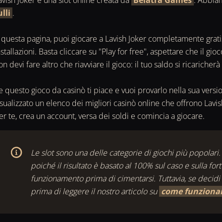
avish Joker è una slot online creata da
Belatra Games
. Abbia
ulli
.
 questa pagina, puoi giocare a Lavish Joker completamente grati
nstallazioni. Basta cliccare su "Play for free", aspettare che il gioco
on devi fare altro che riavviare il gioco: il tuo saldo si ricarich
e questo gioco da casinò ti piace e vuoi provarlo nella sua vers
isualizzato un elenco dei migliori casinò online che offrono Lavish 
er te, crea un account, versa dei soldi e comincia a giocare.
Le slot sono una delle categorie di giochi più popolari
poiché il risultato è basato al 100% sul caso e sulla for
funzionamento prima di cimentarsi. Tuttavia, se decidi
prima di leggere il nostro articolo su
come funzionan