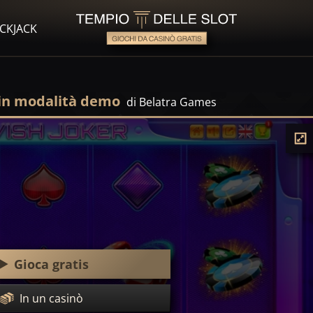
CKJACK
% in modalità demo
di Belatra Games
Gioca gratis
In un casinò