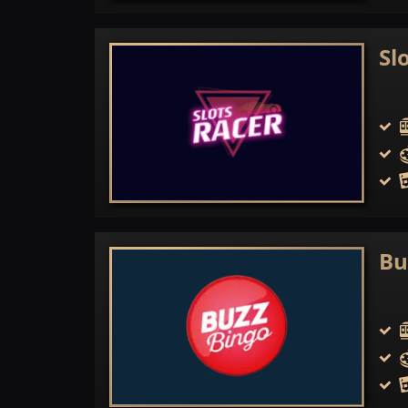
Sl
Bu