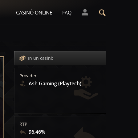
CASINÒ ONLINE
FAQ
In un casinò
Provider
Ash Gaming (Playtech)
RTP
96,46%