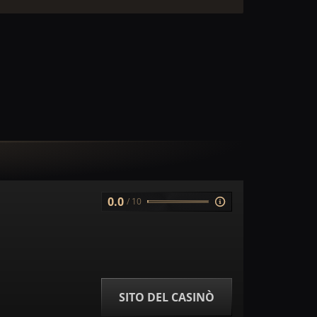
0.0
/ 10
SITO DEL CASINÒ