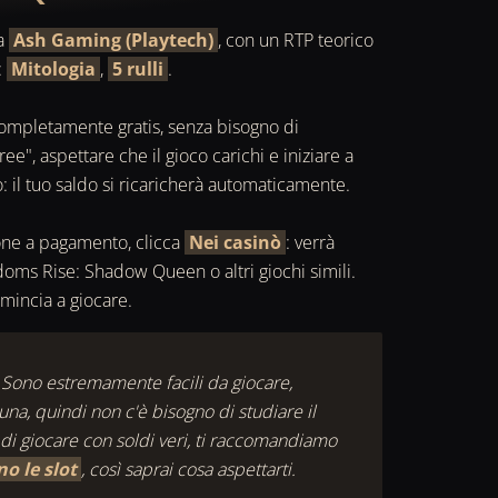
da
Ash Gaming (Playtech)
, con un RTP teorico
:
Mitologia
,
5 rulli
.
ompletamente gratis, senza bisogno di
ree", aspettare che il gioco carichi e iniziare a
oco: il tuo saldo si ricaricherà automaticamente.
ione a pagamento, clicca
Nei casinò
: verrà
doms Rise: Shadow Queen o altri giochi simili.
omincia a giocare.
. Sono estremamente facili da giocare,
tuna, quindi non c'è bisogno di studiare il
 di giocare con soldi veri, ti raccomandiamo
o le slot
, così saprai cosa aspettarti.