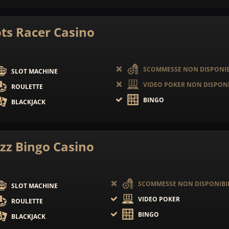
ots Racer Casino
SCOMMESSE NON DISPONIB
SLOT MACHINE
VIDEO POKER NON DISPONI
ROULETTE
BINGO
BLACKJACK
zz Bingo Casino
SCOMMESSE NON DISPONIBI
SLOT MACHINE
VIDEO POKER
ROULETTE
BINGO
BLACKJACK