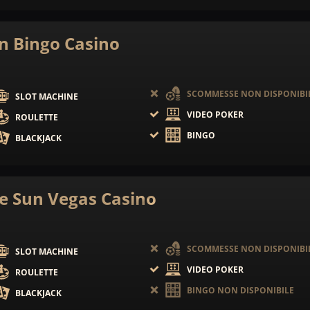
n Bingo Casino
SCOMMESSE NON DISPONIBI
SLOT MACHINE
VIDEO POKER
ROULETTE
BINGO
BLACKJACK
e Sun Vegas Casino
SCOMMESSE NON DISPONIBI
SLOT MACHINE
VIDEO POKER
ROULETTE
BINGO NON DISPONIBILE
BLACKJACK