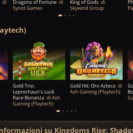
a
di
Dragons of Fortune
di
King of Gods
di
Ph
Synot Games
Skywind Group
Pa
laytech)
Gold Trio:
Gold Hit: Oro Azteca
di
Go
Leprechaun's Luck
Ash Gaming (Playtech)
B
Race Bonanza
di Ash
Ga
Gaming (Playtech)
Informazioni su Kingdoms Rise: Shad