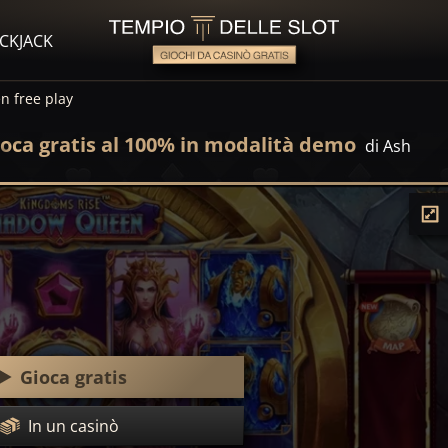
CKJACK
 free play
oca gratis al 100% in modalità demo
di Ash
Gioca gratis
In un casinò