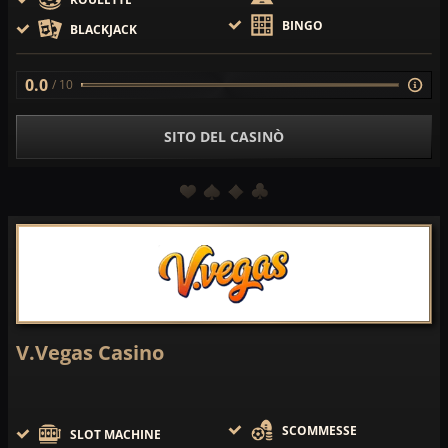
BINGO
BLACKJACK
0.0
/ 10
SITO DEL CASINÒ
V.Vegas Casino
SCOMMESSE
SLOT MACHINE