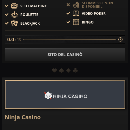
SCOMMESSE NON
SLOT MACHINE
DISPONIBILI
VIDEO POKER
ROULETTE
BINGO
BLACKJACK
0.0
/ 10
SITO DEL CASINÒ
Ninja Casino