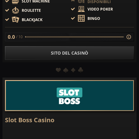
SLOT MACHINE
DISPONIBILI
VIDEO POKER
ROULETTE
BINGO
BLACKJACK
0.0
/ 10
SITO DEL CASINÒ
Slot Boss Casino