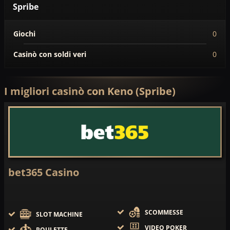
Spribe
Giochi
0
Casinò con soldi veri
0
I migliori casinò con Keno (Spribe)
bet365 Casino
SCOMMESSE
SLOT MACHINE
VIDEO POKER
ROULETTE