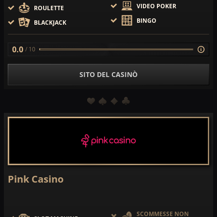
VIDEO POKER
ROULETTE
BINGO
BLACKJACK
0.0
/ 10
SITO DEL CASINÒ
Pink Casino
SCOMMESSE NON