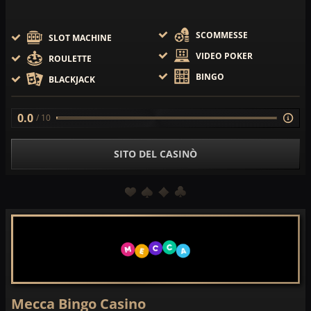
SCOMMESSE
SLOT MACHINE
VIDEO POKER
ROULETTE
BINGO
BLACKJACK
0.0
/ 10
SITO DEL CASINÒ
Mecca Bingo Casino