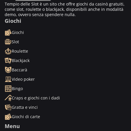
Tempio delle Slot è un sito che offre giochi da casinò gratuiti,
come slot, roulette o blackjack, disponibili anche in modalità
demo, ovvero senza spendere nulla.
Giochi
Giochi
Slot
Roulette
Blackjack
Baccarà
Video poker
Bingo
Craps e giochi con i dadi
Gratta e vinci
Giochi di carte
Menu