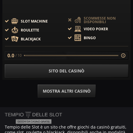
SCOMMESSE NON
SLOT MACHINE
DISPONIBILI
VIDEO POKER
ROULETTE
BINGO
BLACKJACK
0.0
/ 10
SITO DEL CASINÒ
MOSTRA ALTRI CASINÒ
Tempio delle Slot è un sito che offre giochi da casinò gratuiti,
come slot, roulette o blackjack, disponibili anche in modalità