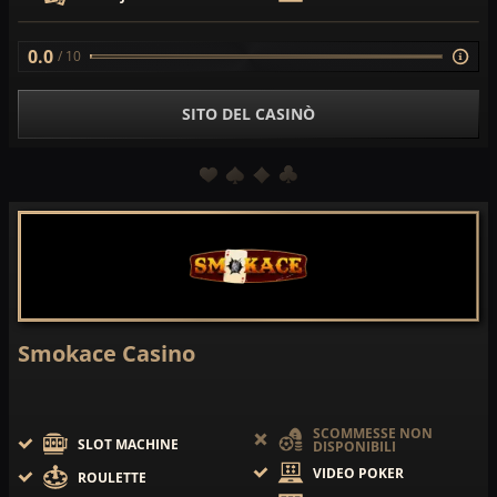
0.0
/ 10
SITO DEL CASINÒ
Smokace Casino
SCOMMESSE NON
SLOT MACHINE
DISPONIBILI
VIDEO POKER
ROULETTE