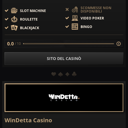
SCOMMESSE NON
SLOT MACHINE
DISPONIBILI
VIDEO POKER
ROULETTE
BINGO
BLACKJACK
0.0
/ 10
SITO DEL CASINÒ
WinDetta Casino