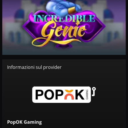
Informazioni sul provider
PopOK Gaming