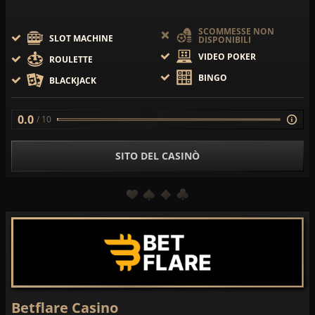
SCOMMESSE NON
SLOT MACHINE
DISPONIBILI
VIDEO POKER
ROULETTE
BINGO
BLACKJACK
0.0
/ 10
SITO DEL CASINÒ
Betflare Casino