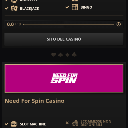
BINGO
BLACKJACK
0.0
/ 10
SITO DEL CASINÒ
Need For Spin Casino
SCOMMESSE NON
SLOT MACHINE
DISPONIBILI