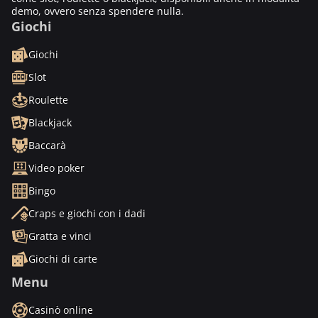
demo, ovvero senza spendere nulla.
Giochi
Giochi
Slot
Roulette
Blackjack
Baccarà
Video poker
Bingo
Craps e giochi con i dadi
Gratta e vinci
Giochi di carte
Menu
Casinò online