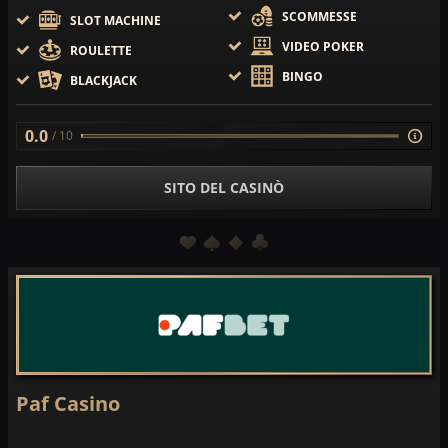
SCOMMESSE
SLOT MACHINE
VIDEO POKER
ROULETTE
BINGO
BLACKJACK
0.0
/ 10
SITO DEL CASINÒ
Paf Casino