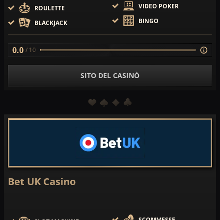
VIDEO POKER
ROULETTE
BINGO
BLACKJACK
0.0
/ 10
SITO DEL CASINÒ
Bet UK Casino
SCOMMESSE