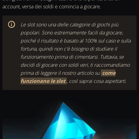
account, versa dei soldi e comincia a giocare.
Le slot sono una delle categorie di giochi più
popolari. Sono estremamente facili da giocare,
poiché il risultato è basato al 100% sul caso e sulla
fortuna, quindi non c'è bisogno di studiare il
funzionamento prima di cimentarsi. Tuttavia, se
decidi di giocare con soldi veri, ti raccomandiamo
prima di leggere il nostro articolo su
come
funzionano le slot
, così saprai cosa aspettarti.