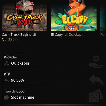
Cash Truck Begins
di
El Capy
di Quickspin
Fir
Quickspin
Provider
Quickspin
RTP
96,50%
Tipo di gioco
Slot machine