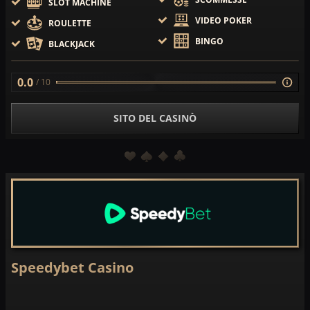
SLOT MACHINE
VIDEO POKER
ROULETTE
BINGO
BLACKJACK
0.0
/ 10
SITO DEL CASINÒ
Speedybet Casino