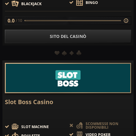
BINGO
BLACKJACK
0.0
/ 10
SITO DEL CASINÒ
Slot Boss Casino
SCOMMESSE NON
SLOT MACHINE
DISPONIBILI
VIDEO POKER
ROULETTE