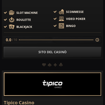
SCOMMESSE
SLOT MACHINE
VIDEO POKER
ROULETTE
BINGO
BLACKJACK
0.0
/ 10
SITO DEL CASINÒ
Tipico Casino