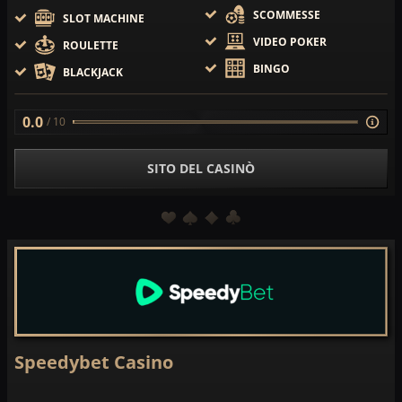
SCOMMESSE
SLOT MACHINE
VIDEO POKER
ROULETTE
BINGO
BLACKJACK
0.0
/ 10
SITO DEL CASINÒ
Speedybet Casino