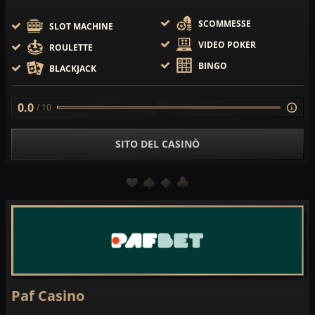
SCOMMESSE
SLOT MACHINE
VIDEO POKER
ROULETTE
BINGO
BLACKJACK
0.0
/ 10
SITO DEL CASINÒ
Paf Casino