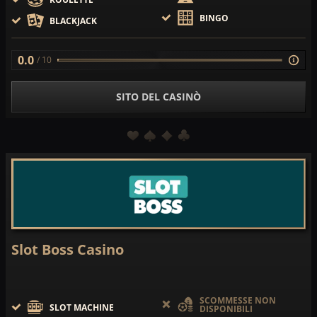
BINGO
BLACKJACK
0.0
/ 10
SITO DEL CASINÒ
Slot Boss Casino
SCOMMESSE NON
SLOT MACHINE
DISPONIBILI