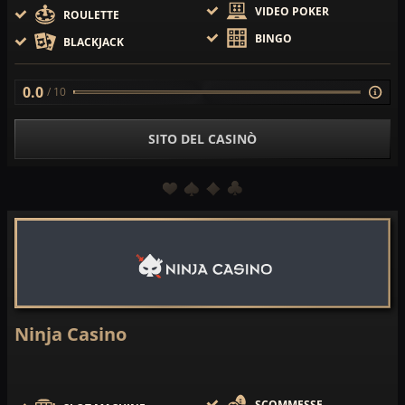
VIDEO POKER
ROULETTE
BINGO
BLACKJACK
0.0
/ 10
SITO DEL CASINÒ
Ninja Casino
SCOMMESSE