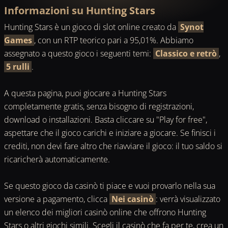
Informazioni su Hunting Stars
Hunting Stars è un gioco di slot online creato da
Synot
Games
, con un RTP teorico pari a 95,01%. Abbiamo
assegnato a questo gioco i seguenti temi:
Classico e retrò
,
5 rulli
.
A questa pagina, puoi giocare a Hunting Stars
completamente gratis, senza bisogno di registrazioni,
download o installazioni. Basta cliccare su "Play for free",
aspettare che il gioco carichi e iniziare a giocare. Se finisci i
crediti, non devi fare altro che riavviare il gioco: il tuo saldo si
ricaricherà automaticamente.
Se questo gioco da casinò ti piace e vuoi provarlo nella sua
versione a pagamento, clicca
Nei casinò
: verrà visualizzato
un elenco dei migliori casinò online che offrono Hunting
Stars o altri giochi simili. Scegli il casinò che fa per te, crea un