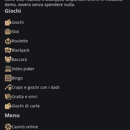
demo, ovvero senza spendere nulla.
Giochi
Giochi
Slot
Roulette
Blackjack
Baccarà
Video poker
Bingo
Craps e giochi con i dadi
Gratta e vinci
Giochi di carte
Menu
Casinò online