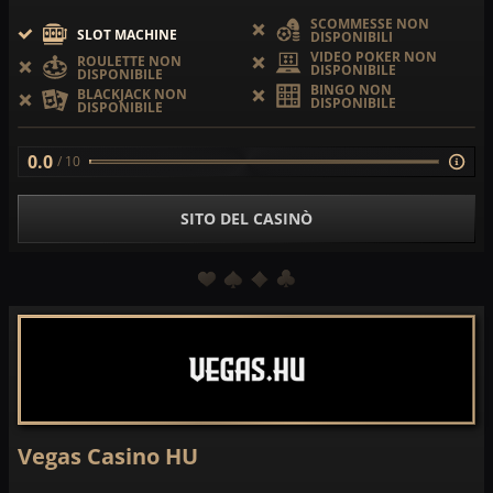
SCOMMESSE NON
SLOT MACHINE
DISPONIBILI
VIDEO POKER NON
ROULETTE NON
DISPONIBILE
DISPONIBILE
BINGO NON
BLACKJACK NON
DISPONIBILE
DISPONIBILE
0.0
/ 10
SITO DEL CASINÒ
Vegas Casino HU