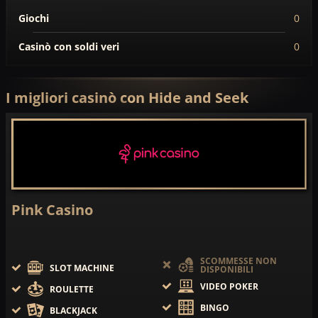
Giochi
0
Casinò con soldi veri
0
I migliori casinò con Hide and Seek
Pink Casino
SCOMMESSE NON
SLOT MACHINE
DISPONIBILI
VIDEO POKER
ROULETTE
BINGO
BLACKJACK