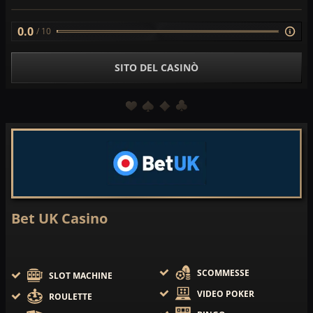
0.0
/ 10
SITO DEL CASINÒ
Bet UK Casino
SCOMMESSE
SLOT MACHINE
VIDEO POKER
ROULETTE