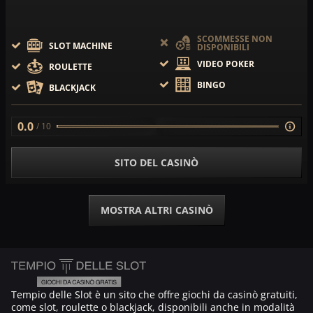
SCOMMESSE NON
SLOT MACHINE
DISPONIBILI
VIDEO POKER
ROULETTE
BINGO
BLACKJACK
0.0
/ 10
SITO DEL CASINÒ
MOSTRA ALTRI CASINÒ
Tempio delle Slot è un sito che offre giochi da casinò gratuiti,
come slot, roulette o blackjack, disponibili anche in modalità