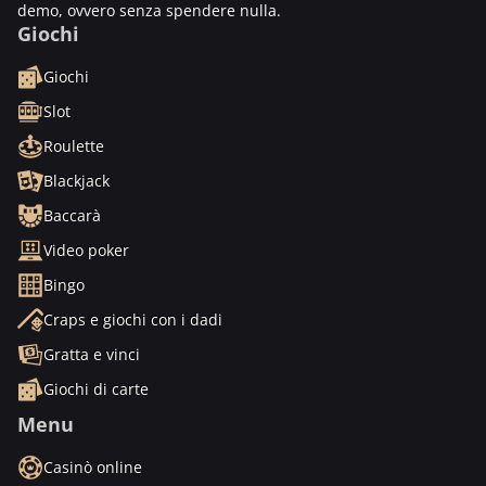
demo, ovvero senza spendere nulla.
Giochi
Giochi
Slot
Roulette
Blackjack
Baccarà
Video poker
Bingo
Craps e giochi con i dadi
Gratta e vinci
Giochi di carte
Menu
Casinò online