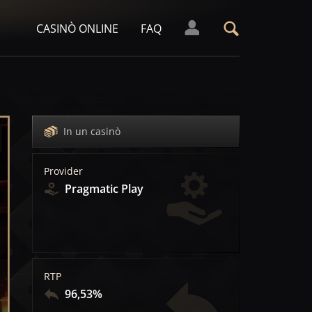
CASINÒ ONLINE
FAQ
In un casinò
Provider
Pragmatic Play
RTP
96,53%