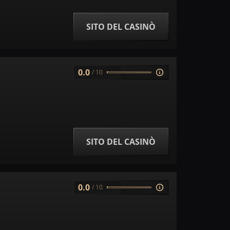
SITO DEL CASINÒ
0.0
/ 10
SITO DEL CASINÒ
0.0
/ 10