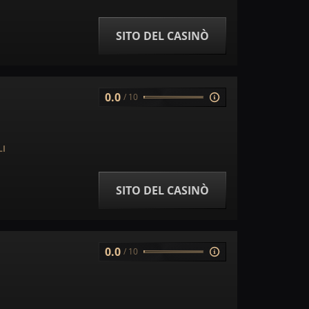
SITO DEL CASINÒ
0.0
/ 10
LI
SITO DEL CASINÒ
0.0
/ 10