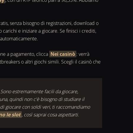
ay
, con un RTP teorico pari a 96,53%. Abbiamo
tis, senza bisogno di registrazioni, download o
 carichi e iniziare a giocare. Se finisci i crediti,
erà automaticamente.
ione a pagamento, clicca
Nei casinò
: verrà
reakers o altri giochi simili. Scegli il casinò che
. Sono estremamente facili da giocare,
tuna, quindi non c'è bisogno di studiare il
 di giocare con soldi veri, ti raccomandiamo
o le slot
, così saprai cosa aspettarti.