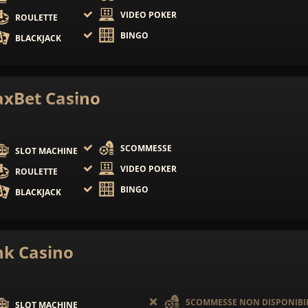
VIDEO POKER
ROULETTE
BINGO
BLACKJACK
xBet Casino
SCOMMESSE
SLOT MACHINE
VIDEO POKER
ROULETTE
BINGO
BLACKJACK
nk Casino
SCOMMESSE NON DISPONIBI
SLOT MACHINE