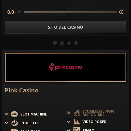
0.0
/ 10
SITO DEL CASINÒ
Pink Casino
SCOMMESSE NON
SLOT MACHINE
DISPONIBILI
VIDEO POKER
ROULETTE
BINGO