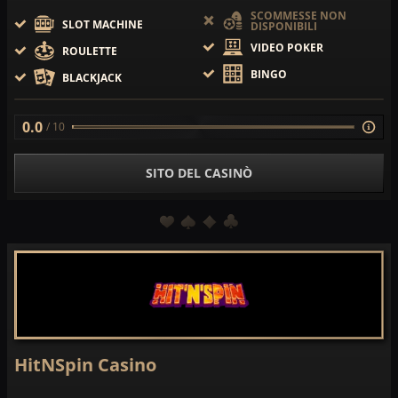
SCOMMESSE NON
SLOT MACHINE
DISPONIBILI
VIDEO POKER
ROULETTE
BINGO
BLACKJACK
0.0
/ 10
SITO DEL CASINÒ
HitNSpin Casino