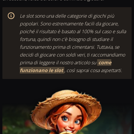
Le slot sono una delle categorie di giochi più
popolari. Sono estremamente facili da giocare,
poiché il risultato è basato al 100% sul caso e sulla
fortuna, quindi non c'è bisogno di studiare il
funzionamento prima di cimentarsi. Tuttavia, se
decidi di giocare con soldi veri, ti raccomandiamo
prima di leggere il nostro articolo su
come
funzionano le slot
, così saprai cosa aspettarti.