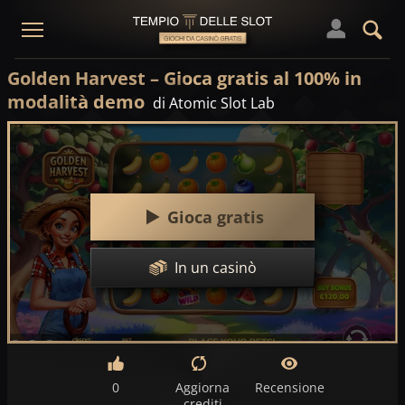
Golden Harvest – Gioca gratis al 100% in
modalità demo
di Atomic Slot Lab
Gioca gratis
In un casinò
0
Aggiorna
Recensione
crediti