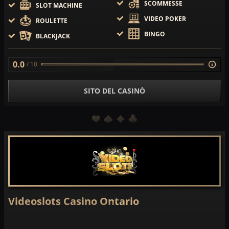
SCOMMESSE
SLOT MACHINE
VIDEO POKER
ROULETTE
BINGO
BLACKJACK
0.0
/ 10
SITO DEL CASINÒ
Videoslots Casino Ontario