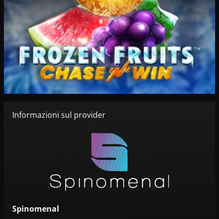
Informazioni sul provider
Spinomenal