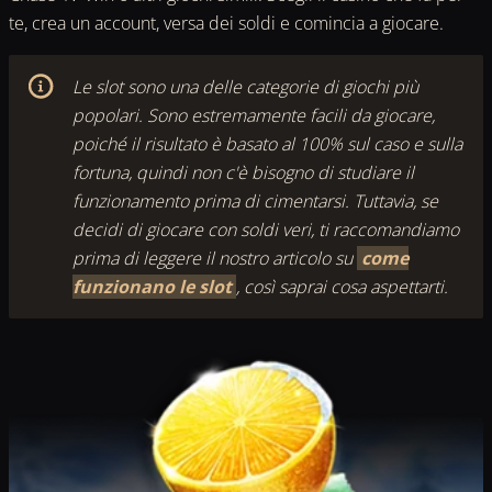
te, crea un account, versa dei soldi e comincia a giocare.
Le slot sono una delle categorie di giochi più
popolari. Sono estremamente facili da giocare,
poiché il risultato è basato al 100% sul caso e sulla
fortuna, quindi non c'è bisogno di studiare il
funzionamento prima di cimentarsi. Tuttavia, se
decidi di giocare con soldi veri, ti raccomandiamo
prima di leggere il nostro articolo su
come
funzionano le slot
, così saprai cosa aspettarti.