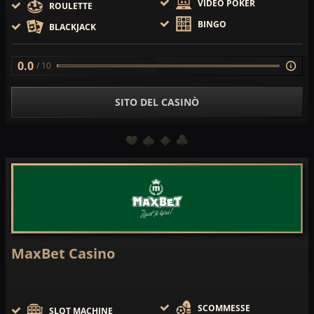
VIDEO POKER
ROULETTE
BINGO
BLACKJACK
0.0
/ 10
SITO DEL CASINÒ
MaxBet Casino
SCOMMESSE
SLOT MACHINE