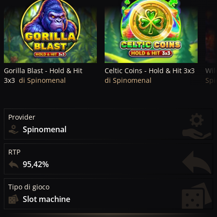
Gorilla Blast - Hold & Hit
Celtic Coins - Hold & Hit 3x3
Wil
3x3
di Spinomenal
di Spinomenal
Spi
Provider
Spinomenal
RTP
95,42%
Tipo di gioco
Slot machine