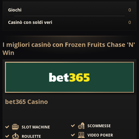
Giochi
0
Casinò con soldi veri
0
I migliori casinò con Frozen Fruits Chase 'N'
Win
bet365 Casino
SCOMMESSE
SLOT MACHINE
VIDEO POKER
ROULETTE