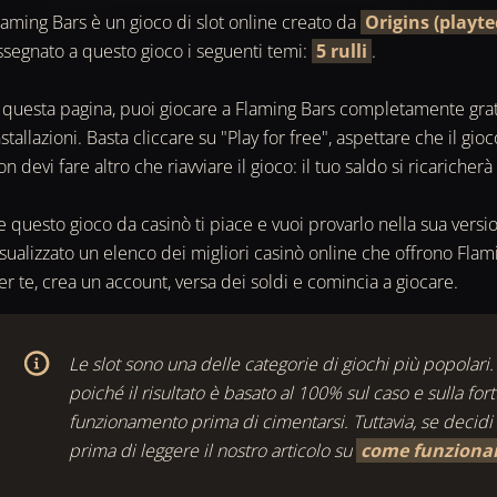
laming Bars è un gioco di slot online creato da
Origins (playte
ssegnato a questo gioco i seguenti temi:
5 rulli
.
 questa pagina, puoi giocare a Flaming Bars completamente grati
nstallazioni. Basta cliccare su "Play for free", aspettare che il gioco
on devi fare altro che riavviare il gioco: il tuo saldo si ricarich
e questo gioco da casinò ti piace e vuoi provarlo nella sua vers
isualizzato un elenco dei migliori casinò online che offrono Flaming
er te, crea un account, versa dei soldi e comincia a giocare.
Le slot sono una delle categorie di giochi più popolari
poiché il risultato è basato al 100% sul caso e sulla for
funzionamento prima di cimentarsi. Tuttavia, se decidi
prima di leggere il nostro articolo su
come funzionan