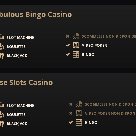
bulous Bingo Casino
SCOMMESSE NON DISPONIBI
SLOT MACHINE
VIDEO POKER
ROULETTE
BINGO
BLACKJACK
se Slots Casino
SCOMMESSE NON DISPONIB
SLOT MACHINE
VIDEO POKER NON DISPONI
ROULETTE
BINGO
BLACKJACK