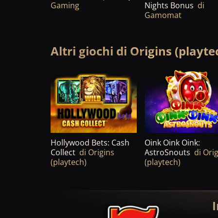
Gaming
Nights Bonus
di
Gamomat
Altri giochi di Origins (playte
Hollywood Bets: Cash
Oink Oink Oink:
Collect
di Origins
AstroSnouts
di Ori
(playtech)
(playtech)