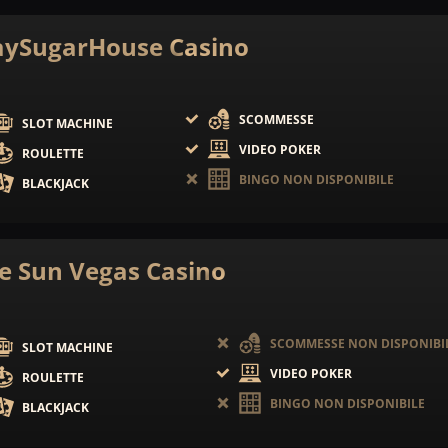
aySugarHouse Casino
SCOMMESSE
SLOT MACHINE
VIDEO POKER
ROULETTE
BINGO NON DISPONIBILE
BLACKJACK
e Sun Vegas Casino
SCOMMESSE NON DISPONIBI
SLOT MACHINE
VIDEO POKER
ROULETTE
BINGO NON DISPONIBILE
BLACKJACK