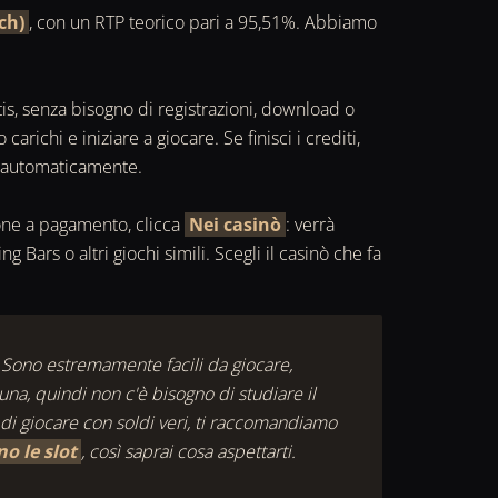
ch)
, con un RTP teorico pari a 95,51%. Abbiamo
s, senza bisogno di registrazioni, download o
 carichi e iniziare a giocare. Se finisci i crediti,
erà automaticamente.
ione a pagamento, clicca
Nei casinò
: verrà
 Bars o altri giochi simili. Scegli il casinò che fa
. Sono estremamente facili da giocare,
tuna, quindi non c'è bisogno di studiare il
 di giocare con soldi veri, ti raccomandiamo
o le slot
, così saprai cosa aspettarti.