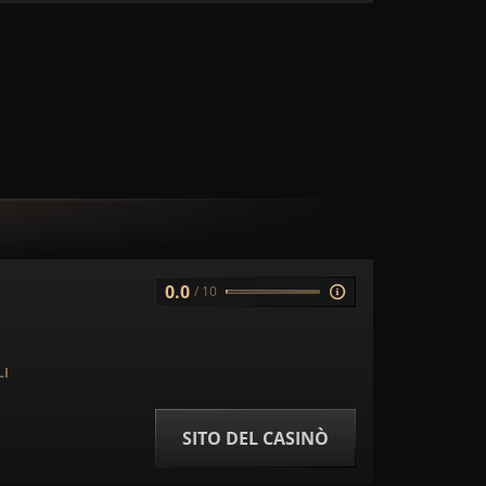
0.0
/ 10
LI
SITO DEL CASINÒ