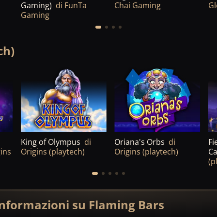
Gaming)
di FunTa
Chai Gaming
Gl
Gaming
ch)
King of Olympus
di
Oriana's Orbs
di
Fi
gins
Origins (playtech)
Origins (playtech)
Ca
(p
Informazioni su Flaming Bars