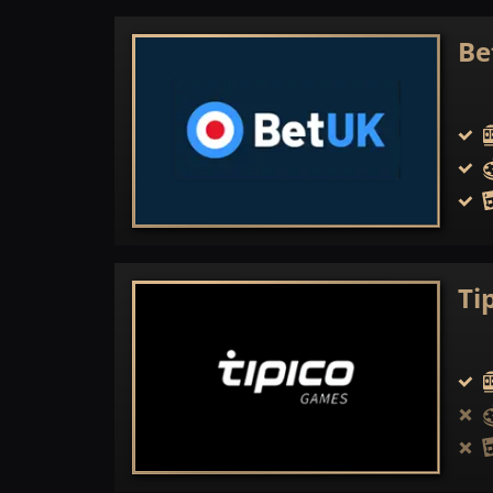
Be
Ti