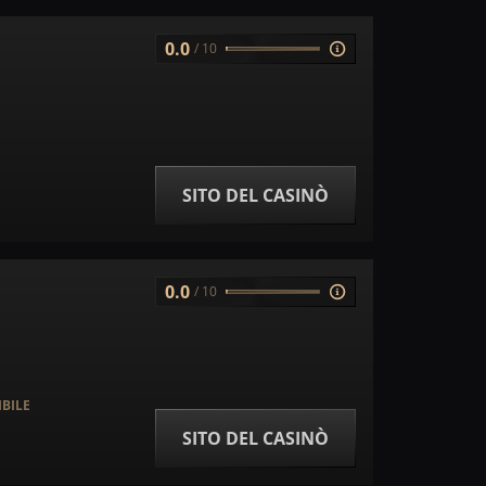
0.0
/ 10
SITO DEL CASINÒ
0.0
/ 10
BILE
SITO DEL CASINÒ