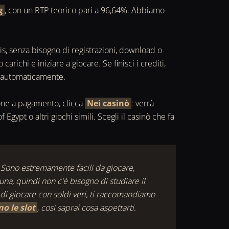
g
, con un RTP teorico pari a 96,64%. Abbiamo
s, senza bisogno di registrazioni, download o
 carichi e iniziare a giocare. Se finisci i crediti,
erà automaticamente.
ione a pagamento, clicca
Nei casinò
: verrà
Egypt o altri giochi simili. Scegli il casinò che fa
. Sono estremamente facili da giocare,
tuna, quindi non c'è bisogno di studiare il
 di giocare con soldi veri, ti raccomandiamo
o le slot
, così saprai cosa aspettarti.