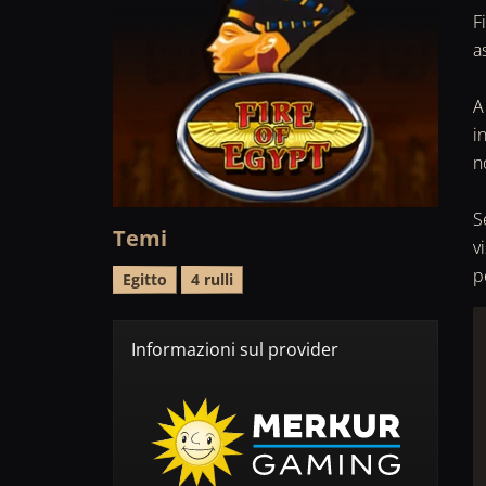
F
a
A
i
n
S
Temi
v
p
Egitto
4 rulli
Informazioni sul provider