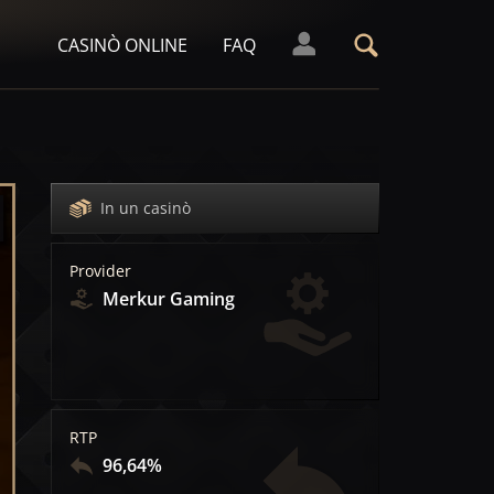
CASINÒ ONLINE
FAQ
In un casinò
Provider
Merkur Gaming
RTP
96,64%