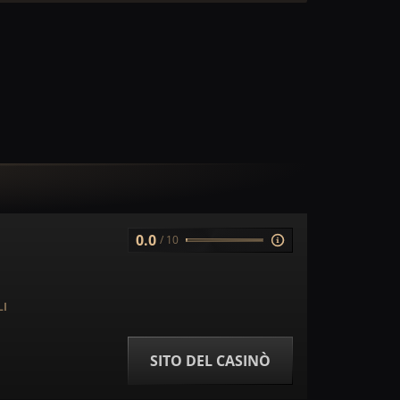
0.0
/ 10
LI
SITO DEL CASINÒ