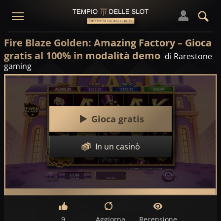
Fire Blaze Golden: Amazing Factory – Gioca
gratis al 100% in modalità demo
di Rarestone
gaming
Gioca gratis
In un casinò
9
Aggiorna
Recensione