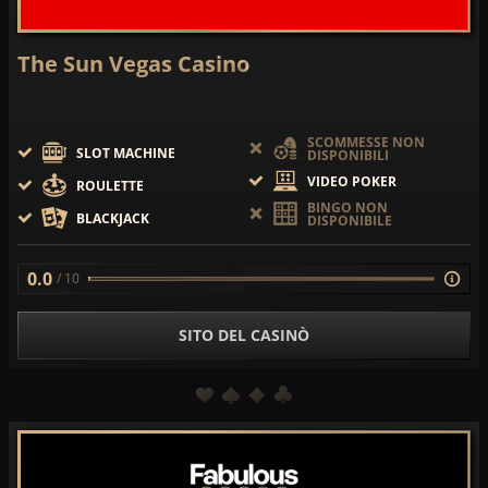
The Sun Vegas Casino
SCOMMESSE NON
SLOT MACHINE
DISPONIBILI
VIDEO POKER
ROULETTE
BINGO NON
BLACKJACK
DISPONIBILE
0.0
/ 10
SITO DEL CASINÒ