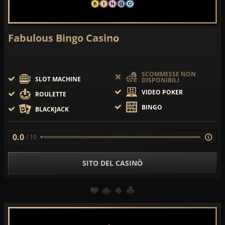
Fabulous Bingo Casino
SCOMMESSE NON
SLOT MACHINE
DISPONIBILI
VIDEO POKER
ROULETTE
BINGO
BLACKJACK
0.0
/ 10
SITO DEL CASINÒ