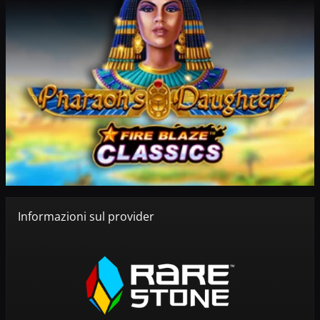
Informazioni sul provider