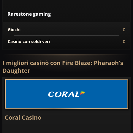
Rarestone gaming
Giochi
0
Casinò con soldi veri
0
I migliori casinò con Fire Blaze: Pharaoh's
Daughter
Coral Casino