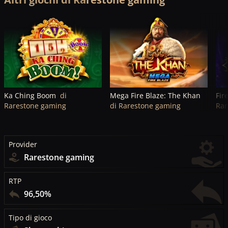
Ka Ching Boom
di
Mega Fire Blaze: The Khan
Fir
Rarestone gaming
di Rarestone gaming
Rar
Provider
Rarestone gaming
RTP
96,50%
Tipo di gioco