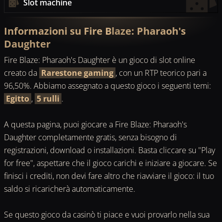
Slot machine
Informazioni su Fire Blaze: Pharaoh's
Daughter
Fire Blaze: Pharaoh's Daughter è un gioco di slot online
creato da
Rarestone gaming
, con un RTP teorico pari a
96,50%. Abbiamo assegnato a questo gioco i seguenti temi:
Egitto
,
5 rulli
.
A questa pagina, puoi giocare a Fire Blaze: Pharaoh's
Daughter completamente gratis, senza bisogno di
registrazioni, download o installazioni. Basta cliccare su "Play
for free", aspettare che il gioco carichi e iniziare a giocare. Se
finisci i crediti, non devi fare altro che riavviare il gioco: il tuo
saldo si ricaricherà automaticamente.
Se questo gioco da casinò ti piace e vuoi provarlo nella sua