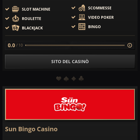
SCOMMESSE
SLOT MACHINE
VIDEO POKER
ROULETTE
BINGO
BLACKJACK
0.0
/ 10
SITO DEL CASINÒ
Sun Bingo Casino