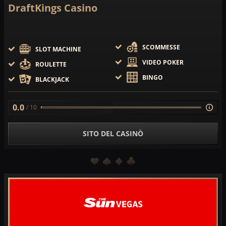
DraftKings Casino
SCOMMESSE
SLOT MACHINE
VIDEO POKER
ROULETTE
BINGO
BLACKJACK
0.0
/ 10
SITO DEL CASINÒ