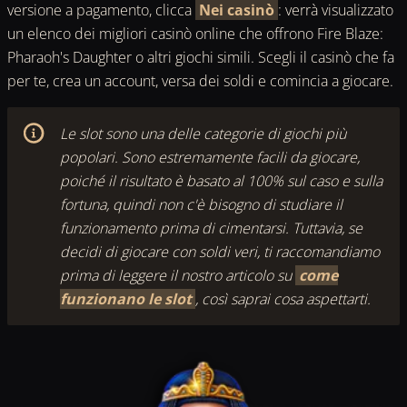
versione a pagamento, clicca
Nei casinò
: verrà visualizzato
un elenco dei migliori casinò online che offrono Fire Blaze:
Pharaoh's Daughter o altri giochi simili. Scegli il casinò che fa
per te, crea un account, versa dei soldi e comincia a giocare.
Le slot sono una delle categorie di giochi più
popolari. Sono estremamente facili da giocare,
poiché il risultato è basato al 100% sul caso e sulla
fortuna, quindi non c'è bisogno di studiare il
funzionamento prima di cimentarsi. Tuttavia, se
decidi di giocare con soldi veri, ti raccomandiamo
prima di leggere il nostro articolo su
come
funzionano le slot
, così saprai cosa aspettarti.