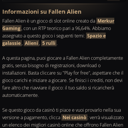
Informazioni su Fallen Alien
Fallen Alien è un gioco di slot online creato da
Merkur
Gaming
, con un RTP teorico pari a 96,64%. Abbiamo
assegnato a questo gioco i seguenti temi:
Spazio e
galassie
,
Alieni
,
5 rulli
.
A questa pagina, puoi giocare a Fallen Alien completamente
gratis, senza bisogno di registrazioni, download o
installazioni. Basta cliccare su "Play for free", aspettare che il
gioco carichi e iniziare a giocare. Se finisci i crediti, non devi
fare altro che riavviare il gioco: il tuo saldo si ricaricherà
automaticamente.
Se questo gioco da casinò ti piace e vuoi provarlo nella sua
versione a pagamento, clicca
Nei casinò
: verrà visualizzato
un elenco dei migliori casinò online che offrono Fallen Alien