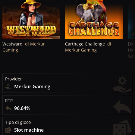
Westward
di Merkur
Carthage Challenge
di
Die
Gaming
Merkur Gaming
Hid
Ga
Provider
Merkur Gaming
RTP
96,64%
Tipo di gioco
Slot machine