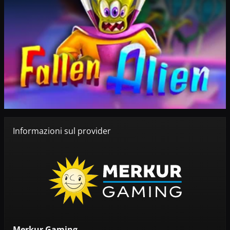
Informazioni sul provider
Merkur Gaming