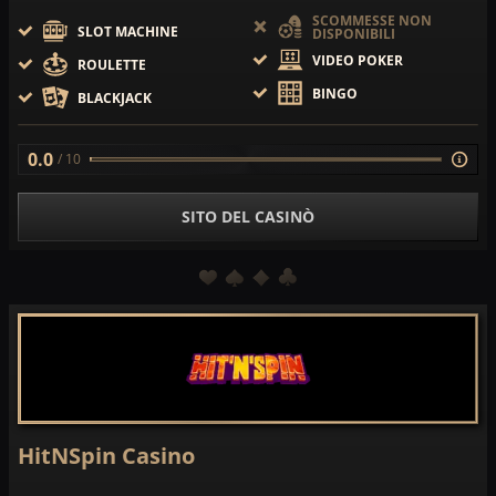
SCOMMESSE NON
SLOT MACHINE
DISPONIBILI
VIDEO POKER
ROULETTE
BINGO
BLACKJACK
0.0
/ 10
SITO DEL CASINÒ
HitNSpin Casino