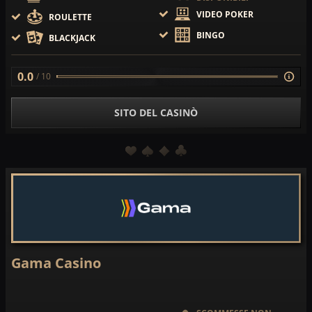
VIDEO POKER
ROULETTE
BINGO
BLACKJACK
0.0
/ 10
SITO DEL CASINÒ
Gama Casino