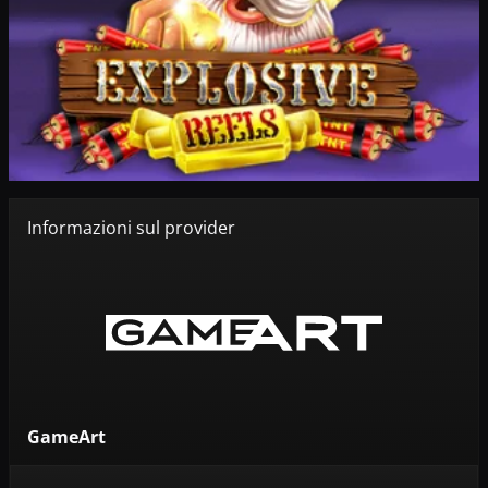
Informazioni sul provider
GameArt