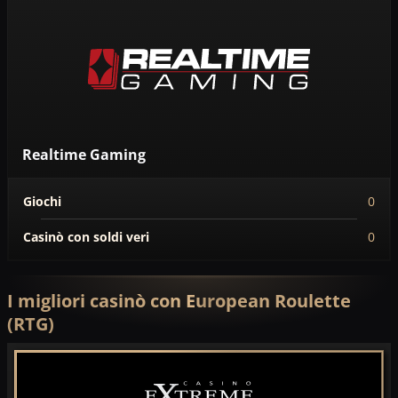
Realtime Gaming
Giochi
0
Casinò con soldi veri
0
I migliori casinò con European Roulette
(RTG)