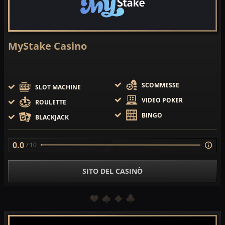
MyStake Casino
SCOMMESSE
SLOT MACHINE
VIDEO POKER
ROULETTE
BINGO
BLACKJACK
0.0
/ 10
SITO DEL CASINÒ