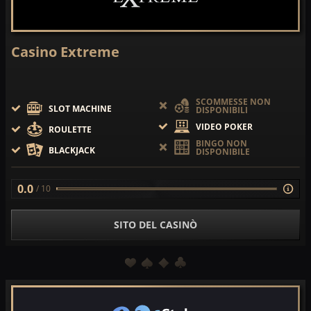
Casino Extreme
SCOMMESSE NON
SLOT MACHINE
DISPONIBILI
VIDEO POKER
ROULETTE
BINGO NON
BLACKJACK
DISPONIBILE
0.0
/ 10
SITO DEL CASINÒ