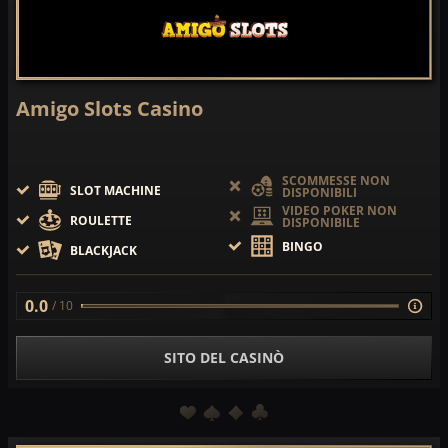
Amigo Slots Casino
SCOMMESSE NON
SLOT MACHINE
DISPONIBILI
VIDEO POKER NON
ROULETTE
DISPONIBILE
BINGO
BLACKJACK
0.0
/ 10
SITO DEL CASINÒ