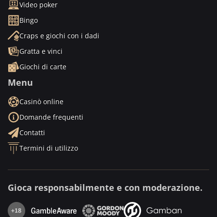
Video poker
Bingo
Craps e giochi con i dadi
Gratta e vinci
Giochi di carte
Menu
Casinò online
Domande frequenti
Contatti
Termini di utilizzo
Gioca responsabilmente e con moderazione.