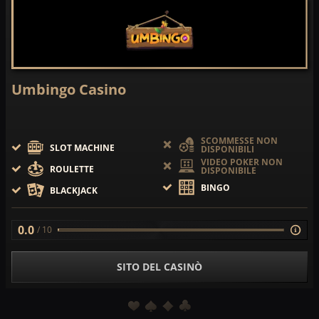
Umbingo Casino
SCOMMESSE NON
SLOT MACHINE
DISPONIBILI
VIDEO POKER NON
ROULETTE
DISPONIBILE
BINGO
BLACKJACK
0.0
/ 10
SITO DEL CASINÒ