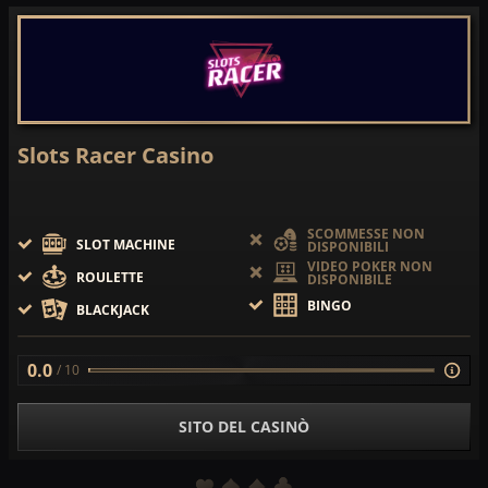
Slots Racer Casino
SCOMMESSE NON
SLOT MACHINE
DISPONIBILI
VIDEO POKER NON
ROULETTE
DISPONIBILE
BINGO
BLACKJACK
0.0
/ 10
SITO DEL CASINÒ