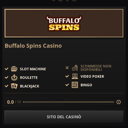
Buffalo Spins Casino
SCOMMESSE NON
SLOT MACHINE
DISPONIBILI
VIDEO POKER
ROULETTE
BINGO
BLACKJACK
0.0
/ 10
SITO DEL CASINÒ