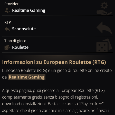
Provider
Realtime Gaming
RTP
Sconosciute
Tipo di gioco
Roulette
Informazioni su European Roulette (RTG)
European Roulette (RTG) è un gioco di roulette online creato
da
Realtime Gaming
.
A questa pagina, puoi giocare a European Roulette (RTG)
completamente gratis, senza bisogno di registrazioni,
download o installazioni. Basta cliccare su "Play for free",
aspettare che il gioco carichi e iniziare a giocare. Se finisci i