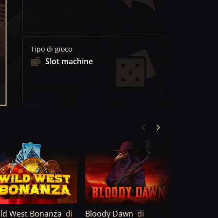
Tipo di gioco
Slot machine
Cactus Ca
Massive S
ld West Bonanza
di
Bloody Dawn
di