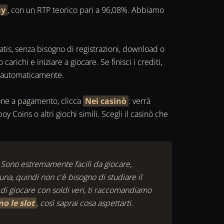
ay
, con un RTP teorico pari a 96,08%. Abbiamo
is, senza bisogno di registrazioni, download o
 carichi e iniziare a giocare. Se finisci i crediti,
erà automaticamente.
ione a pagamento, clicca
Nei casinò
: verrà
 Coins o altri giochi simili. Scegli il casinò che
. Sono estremamente facili da giocare,
tuna, quindi non c'è bisogno di studiare il
 di giocare con soldi veri, ti raccomandiamo
o le slot
, così saprai cosa aspettarti.