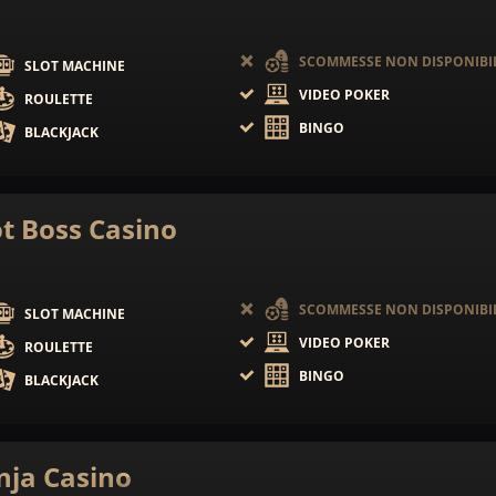
SCOMMESSE NON DISPONIBI
SLOT MACHINE
VIDEO POKER
ROULETTE
BINGO
BLACKJACK
ot Boss Casino
SCOMMESSE NON DISPONIBI
SLOT MACHINE
VIDEO POKER
ROULETTE
BINGO
BLACKJACK
nja Casino