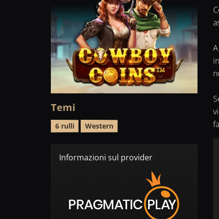
C
a
A
i
n
S
Temi
v
f
6 rulli
Western
Informazioni sul provider