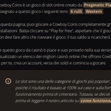
owboy Coins è un gioco di slot online creato da
Pragmatic Pl
ssegnato a questo gioco i seguenti temi:
6 rulli
,
Western
.
 questa pagina, puoi giocare a Cowboy Coins completamente grat
nstallazioni. Basta cliccare su "Play for free", aspettare che il gioco
on devi fare altro che riavviare il gioco: il tuo saldo si ricarich
e questo gioco da casinò ti piace e vuoi provarlo nella sua vers
isualizzato un elenco dei migliori casinò online che offrono Cowboy
a per te, crea un account, versa dei soldi e comincia a giocare.
Le slot sono una delle categorie di giochi più popolari
poiché il risultato è basato al 100% sul caso e sulla for
funzionamento prima di cimentarsi. Tuttavia, se decidi
prima di leggere il nostro articolo su
come funzionan