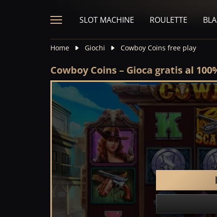
SLOT MACHINE
ROULETTE
BLA
Home
Giochi
Cowboy Coins free play
Cowboy Coins – Gioca gratis al 10