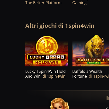
The Better Platform
Gaming
Altri giochi di 1spin4win
Lucky 1Spin4Win Hold
Buffalo's Wealth
And Win
di 1spin4win
Fortune
di 1spin4w
I