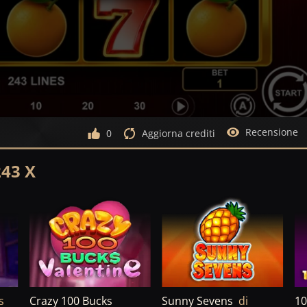
Recensione
0
Aggiorna crediti
243 X
s
Crazy 100 Bucks
Sunny Sevens
di
10