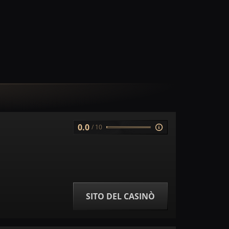
0.0
/ 10
SITO DEL CASINÒ