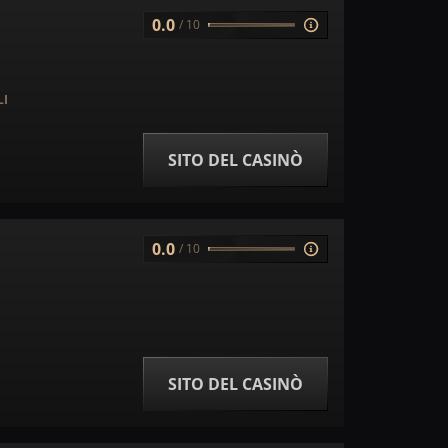
0.0
/ 10
LI
SITO DEL CASINÒ
0.0
/ 10
SITO DEL CASINÒ