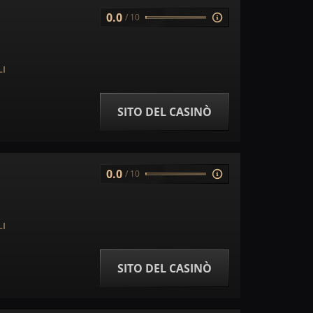
0.0
/ 10
LI
SITO DEL CASINÒ
0.0
/ 10
LI
SITO DEL CASINÒ