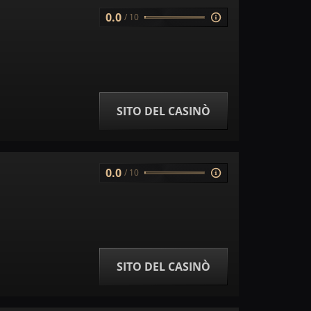
0.0
/ 10
SITO DEL CASINÒ
0.0
/ 10
SITO DEL CASINÒ