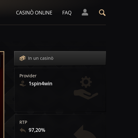
CASINÒ ONLINE
FAQ
In un casinò
Provider
1spin4win
RTP
97,20%