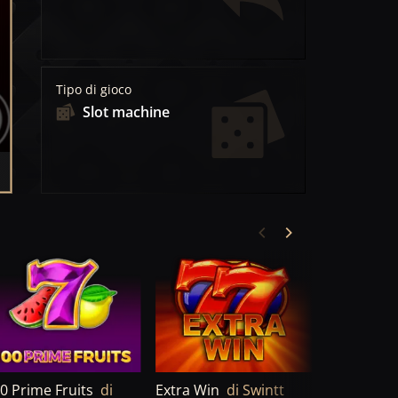
Tipo di gioco
Slot machine
Jumbo Di
Pascal Ga
0 Prime Fruits
di
Extra Win
di Swintt