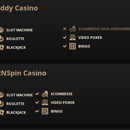
ddy Casino
SCOMMESSE NON DISPONIBI
SLOT MACHINE
VIDEO POKER
ROULETTE
BINGO
BLACKJACK
tNSpin Casino
SCOMMESSE
SLOT MACHINE
VIDEO POKER
ROULETTE
BINGO
BLACKJACK