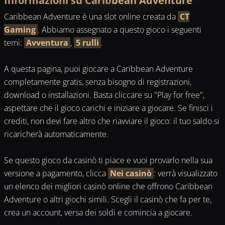
Informazioni su Caribbean Adventure
Caribbean Adventure è una slot online creata da
CT
Gaming
. Abbiamo assegnato a questo gioco i seguenti
temi:
Avventura
,
5 rulli
.
A questa pagina, puoi giocare a Caribbean Adventure
completamente gratis, senza bisogno di registrazioni,
download o installazioni. Basta cliccare su "Play for free",
aspettare che il gioco carichi e iniziare a giocare. Se finisci i
crediti, non devi fare altro che riavviare il gioco: il tuo saldo si
ricaricherà automaticamente.
Se questo gioco da casinò ti piace e vuoi provarlo nella sua
versione a pagamento, clicca
Nei casinò
: verrà visualizzato
un elenco dei migliori casinò online che offrono Caribbean
Adventure o altri giochi simili. Scegli il casinò che fa per te,
crea un account, versa dei soldi e comincia a giocare.