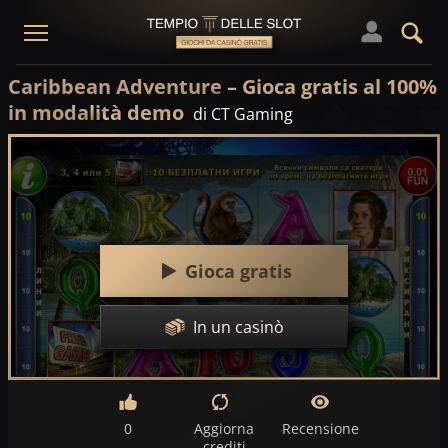
Caribbean Adventure – Gioca gratis al 100%
in modalità demo
di CT Gaming
Gioca gratis
In un casinò
0
Aggiorna
Recensione
crediti