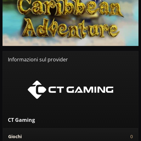
Informazioni sul provider
CT Gaming
Giochi
0