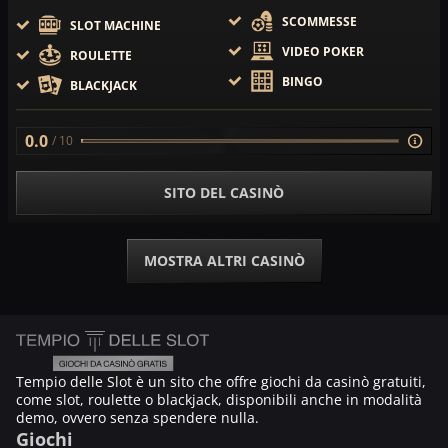
SCOMMESSE
SLOT MACHINE
VIDEO POKER
ROULETTE
BINGO
BLACKJACK
0.0
/ 10
SITO DEL CASINÒ
MOSTRA ALTRI CASINÒ
Tempio delle Slot è un sito che offre giochi da casinò gratuiti,
come slot, roulette o blackjack, disponibili anche in modalità
demo, ovvero senza spendere nulla.
Giochi