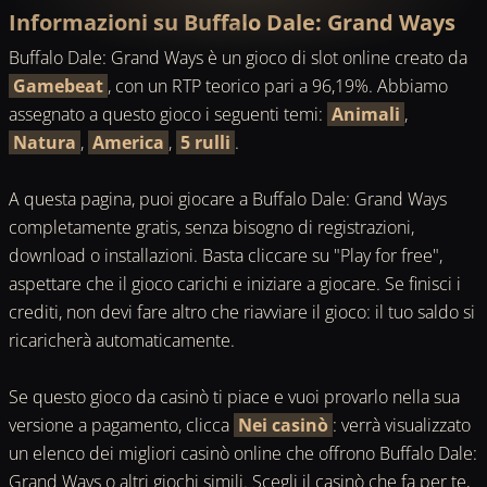
Informazioni su Buffalo Dale: Grand Ways
Buffalo Dale: Grand Ways è un gioco di slot online creato da
Gamebeat
, con un RTP teorico pari a 96,19%. Abbiamo
assegnato a questo gioco i seguenti temi:
Animali
,
Natura
,
America
,
5 rulli
.
A questa pagina, puoi giocare a Buffalo Dale: Grand Ways
completamente gratis, senza bisogno di registrazioni,
download o installazioni. Basta cliccare su "Play for free",
aspettare che il gioco carichi e iniziare a giocare. Se finisci i
crediti, non devi fare altro che riavviare il gioco: il tuo saldo si
ricaricherà automaticamente.
Se questo gioco da casinò ti piace e vuoi provarlo nella sua
versione a pagamento, clicca
Nei casinò
: verrà visualizzato
un elenco dei migliori casinò online che offrono Buffalo Dale:
Grand Ways o altri giochi simili. Scegli il casinò che fa per te,