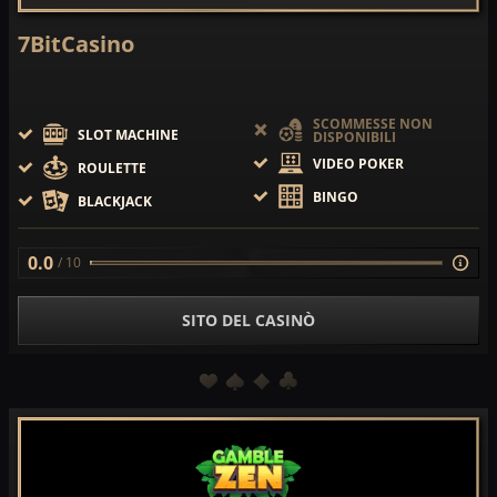
7BitCasino
SCOMMESSE NON
SLOT MACHINE
DISPONIBILI
VIDEO POKER
ROULETTE
BINGO
BLACKJACK
0.0
/ 10
SITO DEL CASINÒ