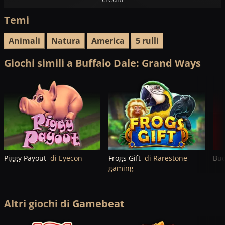
Temi
Animali
Natura
America
5 rulli
Giochi simili a Buffalo Dale: Grand Ways
Piggy Payout
di Eyecon
Frogs Gift
di Rarestone
Bud
gaming
Altri giochi di Gamebeat