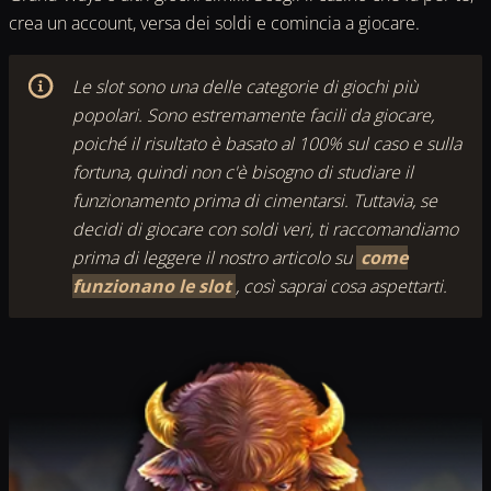
crea un account, versa dei soldi e comincia a giocare.
Le slot sono una delle categorie di giochi più
popolari. Sono estremamente facili da giocare,
poiché il risultato è basato al 100% sul caso e sulla
fortuna, quindi non c'è bisogno di studiare il
funzionamento prima di cimentarsi. Tuttavia, se
decidi di giocare con soldi veri, ti raccomandiamo
prima di leggere il nostro articolo su
come
funzionano le slot
, così saprai cosa aspettarti.