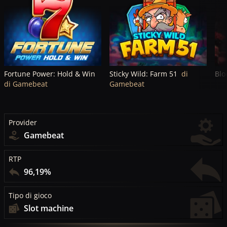
Fortune Power: Hold & Win
Sticky Wild: Farm 51
di
Blo
di Gamebeat
Gamebeat
Provider
Gamebeat
RTP
96,19%
Tipo di gioco
Slot machine