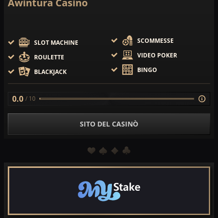
Awintura Casino
SCOMMESSE
SLOT MACHINE
VIDEO POKER
ROULETTE
BINGO
BLACKJACK
0.0
/ 10
SITO DEL CASINÒ