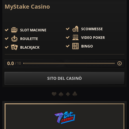
MyStake Casino
SCOMMESSE
SLOT MACHINE
VIDEO POKER
ROULETTE
BINGO
BLACKJACK
0.0
/ 10
SITO DEL CASINÒ