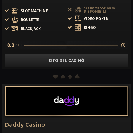
SCOMMESSE NON
SLOT MACHINE
DISPONIBILI
VIDEO POKER
ROULETTE
BINGO
BLACKJACK
0.0
/ 10
SITO DEL CASINÒ
Daddy Casino