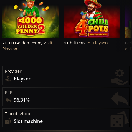
x1000 Golden Penny 2
di
4 Chili Pots
di Playson
Pad
Playson
di 
Provider
Playson
RTP
96,31%
Tipo di gioco
Slot machine