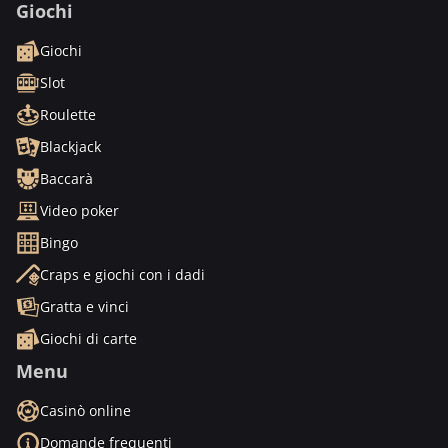
Giochi
Giochi
Slot
Roulette
Blackjack
Baccarà
Video poker
Bingo
Craps e giochi con i dadi
Gratta e vinci
Giochi di carte
Menu
Casinò online
Domande frequenti