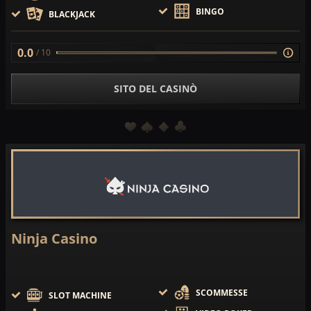
BINGO
BLACKJACK
0.0
/ 10
SITO DEL CASINÒ
Ninja Casino
SCOMMESSE
SLOT MACHINE