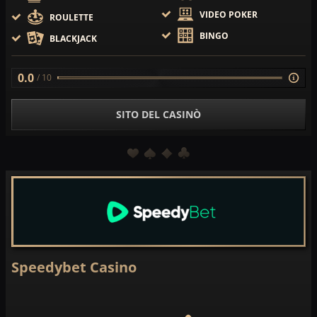
VIDEO POKER
ROULETTE
BINGO
BLACKJACK
0.0
/ 10
SITO DEL CASINÒ
Speedybet Casino