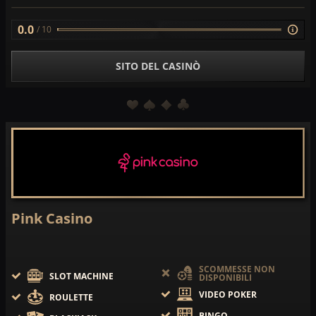
0.0
/ 10
SITO DEL CASINÒ
Pink Casino
SCOMMESSE NON
SLOT MACHINE
DISPONIBILI
VIDEO POKER
ROULETTE
BINGO