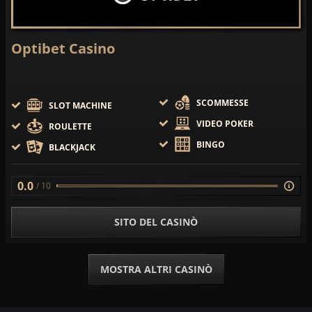
Optibet Casino
SCOMMESSE
SLOT MACHINE
VIDEO POKER
ROULETTE
BINGO
BLACKJACK
0.0
/ 10
SITO DEL CASINÒ
MOSTRA ALTRI CASINÒ