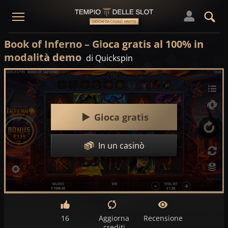
Book of Inferno – Gioca gratis al 100% in
modalità demo
di Quickspin
Gioca gratis
In un casinò
16
Aggiorna
Recensione
crediti