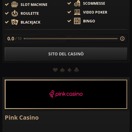
SCOMMESSE
SLOT MACHINE
VIDEO POKER
ROULETTE
BINGO
BLACKJACK
0.0
/ 10
SITO DEL CASINÒ
Pink Casino