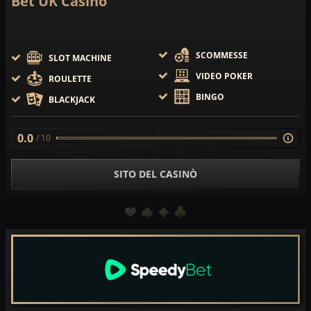
Bet UK Casino
SCOMMESSE
SLOT MACHINE
VIDEO POKER
ROULETTE
BINGO
BLACKJACK
0.0
/ 10
SITO DEL CASINÒ