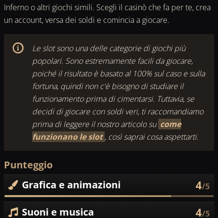
Inferno o altri giochi simili. Scegli il casinò che fa per te, crea
un account, versa dei soldi e comincia a giocare.
Le slot sono una delle categorie di giochi più
popolari. Sono estremamente facili da giocare,
poiché il risultato è basato al 100% sul caso e sulla
fortuna, quindi non c'è bisogno di studiare il
funzionamento prima di cimentarsi. Tuttavia, se
decidi di giocare con soldi veri, ti raccomandiamo
prima di leggere il nostro articolo su
come
funzionano le slot
, così saprai cosa aspettarti.
Punteggio
4
Grafica e animazioni
/5
4
Suoni e musica
/5