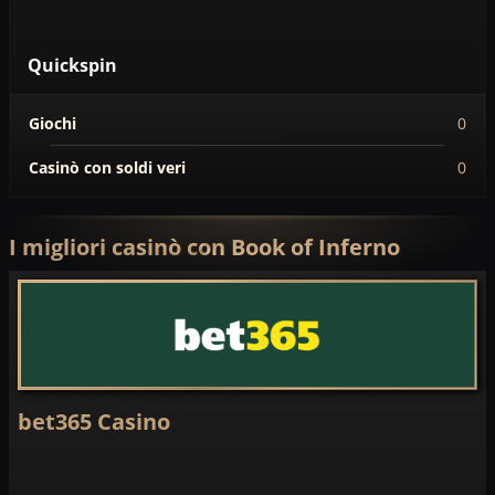
Quickspin
Giochi
0
Casinò con soldi veri
0
I migliori casinò con Book of Inferno
bet365 Casino