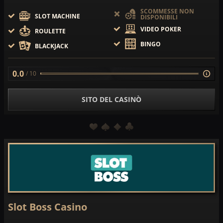
SCOMMESSE NON
SLOT MACHINE
DISPONIBILI
VIDEO POKER
ROULETTE
BINGO
BLACKJACK
0.0
/ 10
SITO DEL CASINÒ
Slot Boss Casino