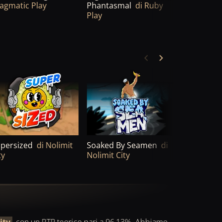
agmatic Play
Phantasmal
di Ruby
Play
Duck Hunt
Hour
di N
persized
di Nolimit
Soaked By Seamen
di
ty
Nolimit City