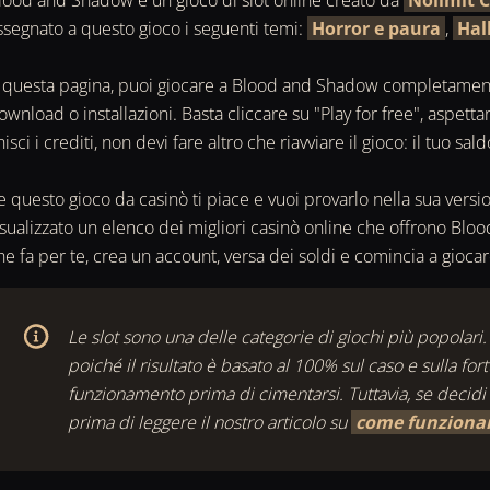
lood and Shadow è un gioco di slot online creato da
Nolimit C
ssegnato a questo gioco i seguenti temi:
Horror e paura
,
Hal
 questa pagina, puoi giocare a Blood and Shadow completamente 
ownload o installazioni. Basta cliccare su "Play for free", aspettar
inisci i crediti, non devi fare altro che riavviare il gioco: il tuo s
e questo gioco da casinò ti piace e vuoi provarlo nella sua vers
isualizzato un elenco dei migliori casinò online che offrono Blood
he fa per te, crea un account, versa dei soldi e comincia a giocar
Le slot sono una delle categorie di giochi più popolari
poiché il risultato è basato al 100% sul caso e sulla for
funzionamento prima di cimentarsi. Tuttavia, se decidi
prima di leggere il nostro articolo su
come funzionan