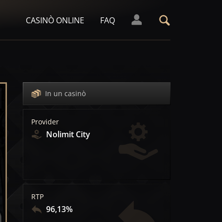
CASINÒ ONLINE
FAQ
In un casinò
Provider
Nolimit City
RTP
96,13%