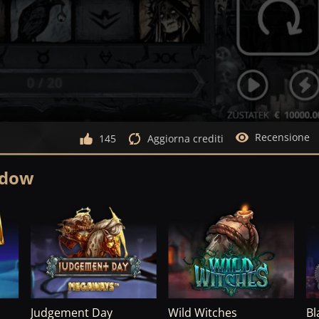
Recensione
145
Aggiorna crediti
adow
Judgement Day
Wild Witches
Bl