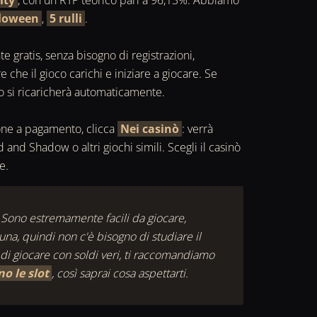
ity
, con un RTP teorico pari a 96,13%. Abbiamo
loween
,
5 rulli
.
gratis, senza bisogno di registrazioni,
e che il gioco carichi e iniziare a giocare. Se
aldo si ricaricherà automaticamente.
ione a pagamento, clicca
Nei casinò
: verrà
 and Shadow o altri giochi simili. Scegli il casinò
e.
. Sono estremamente facili da giocare,
tuna, quindi non c'è bisogno di studiare il
 di giocare con soldi veri, ti raccomandiamo
o le slot
, così saprai cosa aspettarti.