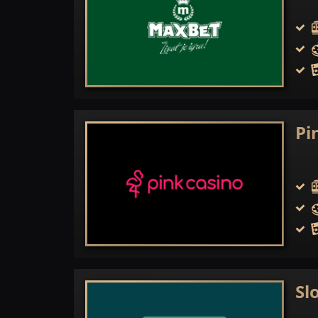
Pi
Sl