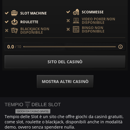
SCOMMESSE
SLOT MACHINE
VIDEO POKER NON
ROULETTE
DISPONIBILE
BINGO NON
BLACKJACK NON
DISPONIBILE
DISPONIBILE
0.0
/ 10
SITO DEL CASINÒ
MOSTRA ALTRI CASINÒ
Tempio delle Slot è un sito che offre giochi da casinò gratuiti,
come slot, roulette o blackjack, disponibili anche in modalità
demo, ovvero senza spendere nulla.