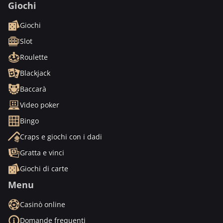
Giochi
Giochi
Slot
Roulette
Blackjack
Baccarà
Video poker
Bingo
Craps e giochi con i dadi
Gratta e vinci
Giochi di carte
Menu
Casinò online
Domande frequenti