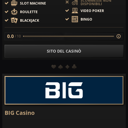
SCOMMESSE NON
SLOT MACHINE
DISPONIBILI
VIDEO POKER
ROULETTE
BINGO
BLACKJACK
0.0
/ 10
SITO DEL CASINÒ
BIG Casino