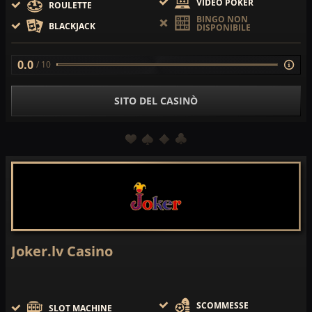
VIDEO POKER
ROULETTE
BINGO NON
BLACKJACK
DISPONIBILE
0.0
/ 10
SITO DEL CASINÒ
Joker.lv Casino
SCOMMESSE
SLOT MACHINE