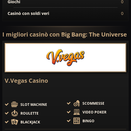
Giochi
0
Casinò con soldi veri
0
I migliori casinò con Big Bang: The Universe
V.Vegas Casino
SCOMMESSE
SLOT MACHINE
VIDEO POKER
ROULETTE
BINGO
BLACKJACK