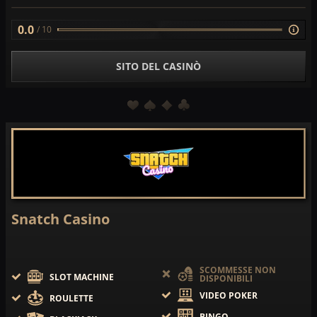
0.0
/ 10
SITO DEL CASINÒ
Snatch Casino
SCOMMESSE NON
SLOT MACHINE
DISPONIBILI
VIDEO POKER
ROULETTE
BINGO