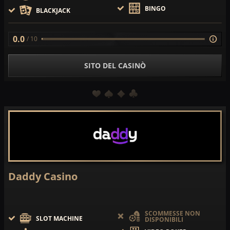
BINGO
BLACKJACK
0.0
/ 10
SITO DEL CASINÒ
Daddy Casino
SCOMMESSE NON
SLOT MACHINE
DISPONIBILI