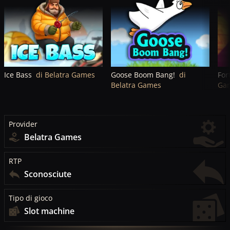
Ice Bass
di Belatra Games
Goose Boom Bang!
di
Fo
Belatra Games
Ga
Provider
Belatra Games
RTP
Sconosciute
Tipo di gioco
Slot machine