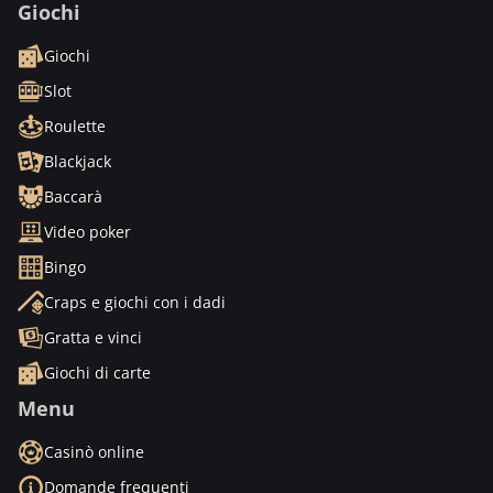
Giochi
Giochi
Slot
Roulette
Blackjack
Baccarà
Video poker
Bingo
Craps e giochi con i dadi
Gratta e vinci
Giochi di carte
Menu
Casinò online
Domande frequenti