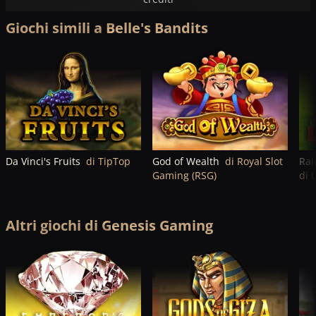
Giochi simili a Belle's Bandits
Da Vinci's Fruits
di TipTop
God of Wealth
di Royal Slot
Rai
Gaming (RSG)
di 
Altri giochi di Genesis Gaming