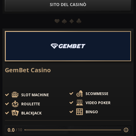
SITO DEL CASINÒ
GemBet Casino
SCOMMESSE
SLOT MACHINE
VIDEO POKER
ROULETTE
BINGO
BLACKJACK
0.0
/ 10