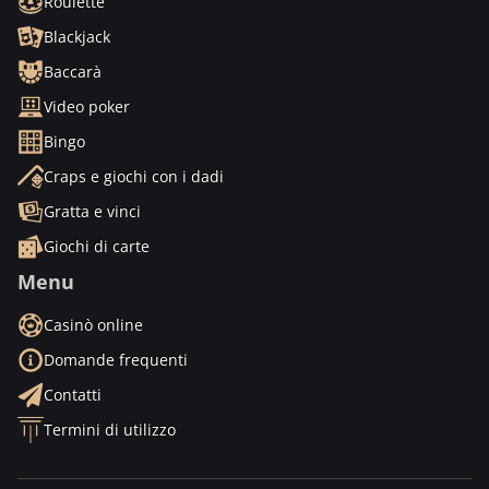
Roulette
Blackjack
Baccarà
Video poker
Bingo
Craps e giochi con i dadi
Gratta e vinci
Giochi di carte
Menu
Casinò online
Domande frequenti
Contatti
Termini di utilizzo