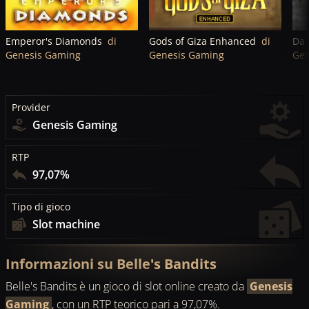
Emperor's Diamonds
di
Gods of Giza Enhanced
di
Da 
Genesis Gaming
Genesis Gaming
Gen
Provider
Genesis Gaming
RTP
97,07%
Tipo di gioco
Slot machine
Informazioni su Belle's Bandits
Belle's Bandits è un gioco di slot online creato da
Genesis
Gaming
, con un RTP teorico pari a 97,07%.