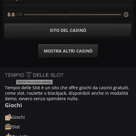
0.0
/ 10
SITO DEL CASINÒ
MOSTRA ALTRI CASINÒ
Tempio delle Slot è un sito che offre giochi da casinò gratuiti,
come slot, roulette o blackjack, disponibili anche in modalità
demo, ovvero senza spendere nulla.
Giochi
Giochi
Slot