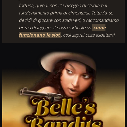
fortuna, quindi non c'è bisogno di studiare il
funzionamento prima di cimentarsi. Tuttavia, se
decidi di giocare con soldi veri, ti raccomandiamo
prima di leggere il nostro articolo su
come
funzionano le slot
, così saprai cosa aspettarti.