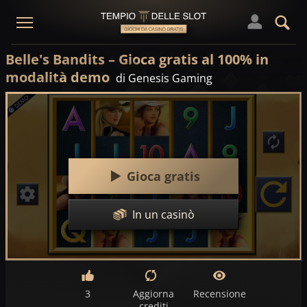
Belle's Bandits – Gioca gratis al 100% in
modalità demo
di Genesis Gaming
Gioca gratis
In un casinò
3
Aggiorna
Recensione
crediti