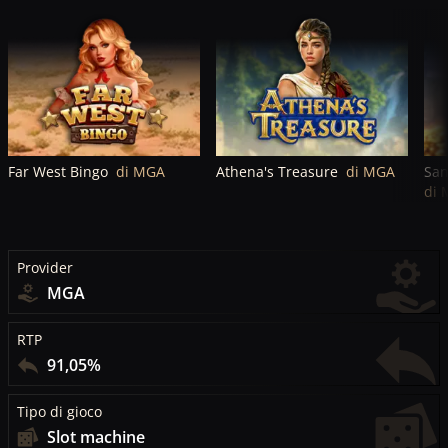
Far West Bingo
di MGA
Athena's Treasure
di MGA
San
di
Provider
MGA
RTP
91,05%
Tipo di gioco
Slot machine