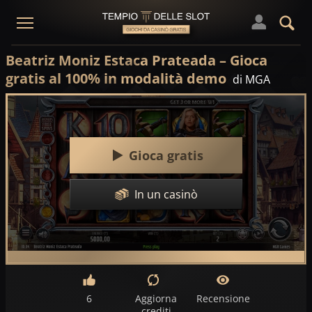
Beatriz Moniz Estaca Prateada – Gioca
gratis al 100% in modalità demo
di MGA
Gioca gratis
In un casinò
6
Aggiorna
Recensione
crediti