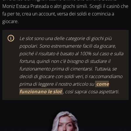
Moniz Estaca Prateada o altri giochi simili. Scegli il casinò che
fa per te, crea un account, versa dei soldi e comincia a
giocare.
Le slot sono una delle categorie di giochi più
popolari. Sono estremamente facili da giocare,
poiché il risultato è basato al 100% sul caso e sulla
fortuna, quindi non c'è bisogno di studiare il
funzionamento prima di cimentarsi. Tuttavia, se
decidi di giocare con soldi veri, ti raccomandiamo
prima di leggere il nostro articolo su
come
funzionano le slot
, così saprai cosa aspettarti.