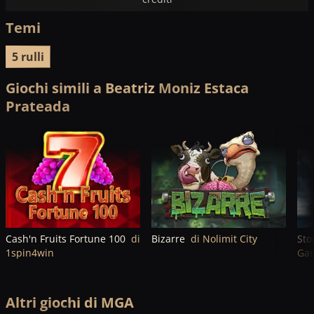
Temi
5 rulli
Giochi simili a Beatriz Moniz Estaca
Prateada
Cash'n Fruits Fortune 100
di
Bizarre
di Nolimit City
Sto
1spin4win
Ga
Altri giochi di MGA