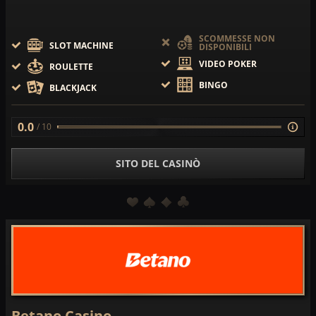
SCOMMESSE NON
SLOT MACHINE
DISPONIBILI
VIDEO POKER
ROULETTE
BINGO
BLACKJACK
0.0
/ 10
SITO DEL CASINÒ
Betano Casino