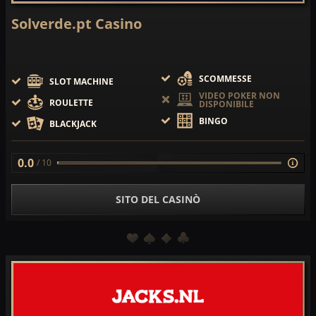
Solverde.pt Casino
SCOMMESSE
SLOT MACHINE
VIDEO POKER NON
ROULETTE
DISPONIBILE
BINGO
BLACKJACK
0.0
/ 10
SITO DEL CASINÒ