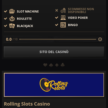
SCOMMESSE NON
SLOT MACHINE
DISPONIBILI
VIDEO POKER
ROULETTE
BINGO
BLACKJACK
0.0
/ 10
SITO DEL CASINÒ
Rolling Slots Casino