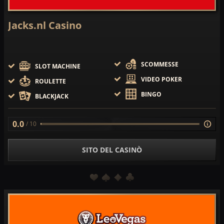
Jacks.nl Casino
SCOMMESSE
SLOT MACHINE
VIDEO POKER
ROULETTE
BINGO
BLACKJACK
0.0
/ 10
SITO DEL CASINÒ