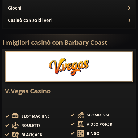
Giochi
0
Casinò con soldi veri
0
I migliori casinò con Barbary Coast
V.Vegas Casino
SCOMMESSE
SLOT MACHINE
VIDEO POKER
ROULETTE
BINGO
BLACKJACK