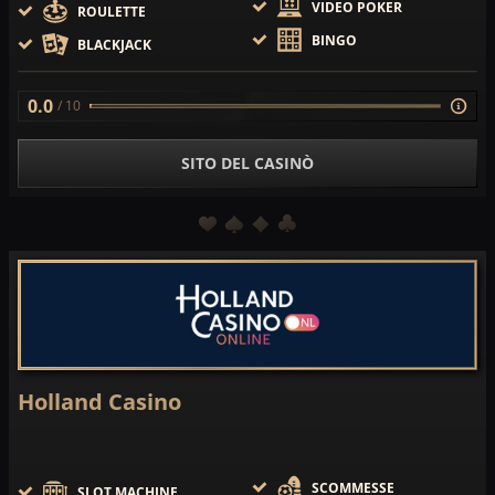
VIDEO POKER
ROULETTE
BINGO
BLACKJACK
0.0
/ 10
SITO DEL CASINÒ
Holland Casino
SCOMMESSE
SLOT MACHINE