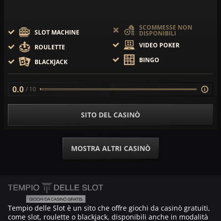
SCOMMESSE NON
SLOT MACHINE
DISPONIBILI
VIDEO POKER
ROULETTE
BINGO
BLACKJACK
0.0
/ 10
SITO DEL CASINÒ
MOSTRA ALTRI CASINÒ
Tempio delle Slot è un sito che offre giochi da casinò gratuiti,
come slot, roulette o blackjack, disponibili anche in modalità