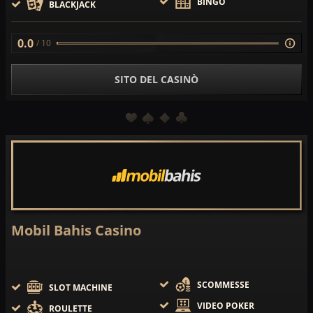
BINGO
BLACKJACK
0.0
/ 10
SITO DEL CASINÒ
Mobil Bahis Casino
SCOMMESSE
SLOT MACHINE
VIDEO POKER
ROULETTE