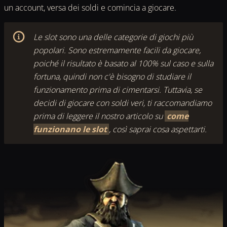
un account, versa dei soldi e comincia a giocare.
Le slot sono una delle categorie di giochi più
popolari. Sono estremamente facili da giocare,
poiché il risultato è basato al 100% sul caso e sulla
fortuna, quindi non c'è bisogno di studiare il
funzionamento prima di cimentarsi. Tuttavia, se
decidi di giocare con soldi veri, ti raccomandiamo
prima di leggere il nostro articolo su
come
funzionano le slot
, così saprai cosa aspettarti.