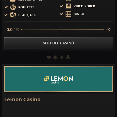
VIDEO POKER
ROULETTE
BINGO
BLACKJACK
0.0
/ 10
SITO DEL CASINÒ
Lemon Casino