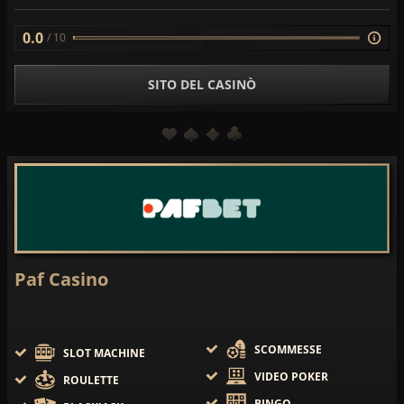
0.0
/ 10
SITO DEL CASINÒ
Paf Casino
SCOMMESSE
SLOT MACHINE
VIDEO POKER
ROULETTE
BINGO