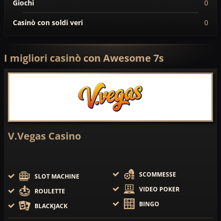
Giochi
0
Casinò con soldi veri
0
I migliori casinò con Awesome 7s
V.Vegas Casino
SCOMMESSE
SLOT MACHINE
VIDEO POKER
ROULETTE
BINGO
BLACKJACK