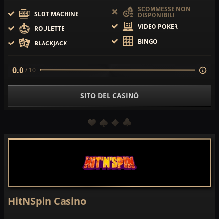
SCOMMESSE NON
SLOT MACHINE
DISPONIBILI
VIDEO POKER
ROULETTE
BINGO
BLACKJACK
0.0
/ 10
SITO DEL CASINÒ
HitNSpin Casino