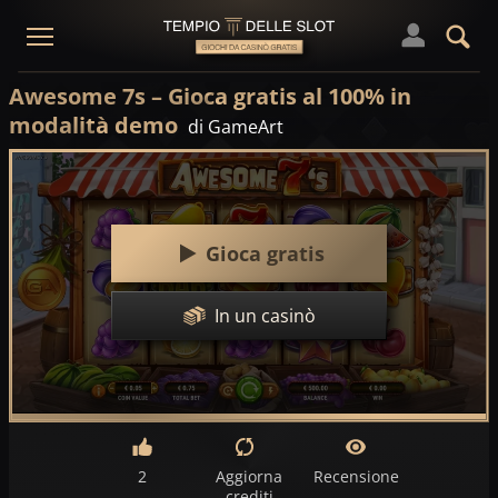
Awesome 7s – Gioca gratis al 100% in
modalità demo
di GameArt
Gioca gratis
In un casinò
2
Aggiorna
Recensione
crediti