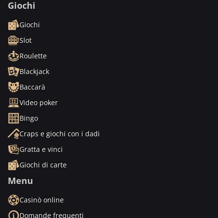
Giochi
Giochi
Slot
Roulette
Blackjack
Baccarà
Video poker
Bingo
Craps e giochi con i dadi
Gratta e vinci
Giochi di carte
Menu
Casinò online
Domande frequenti