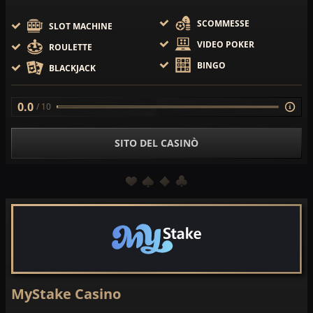
SCOMMESSE
SLOT MACHINE
VIDEO POKER
ROULETTE
BINGO
BLACKJACK
0.0
/ 10
SITO DEL CASINÒ
MyStake Casino