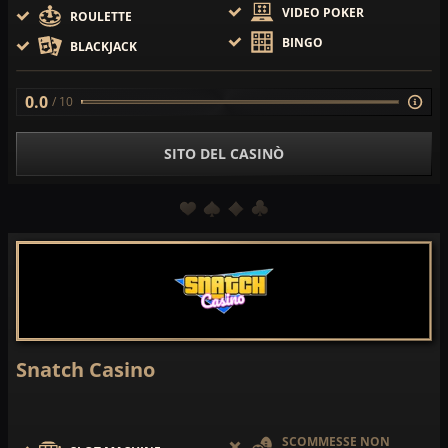
VIDEO POKER
ROULETTE
BINGO
BLACKJACK
0.0
/ 10
SITO DEL CASINÒ
Snatch Casino
SCOMMESSE NON