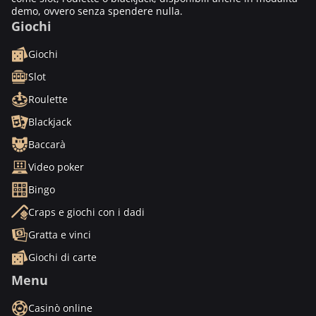
demo, ovvero senza spendere nulla.
Giochi
Giochi
Slot
Roulette
Blackjack
Baccarà
Video poker
Bingo
Craps e giochi con i dadi
Gratta e vinci
Giochi di carte
Menu
Casinò online