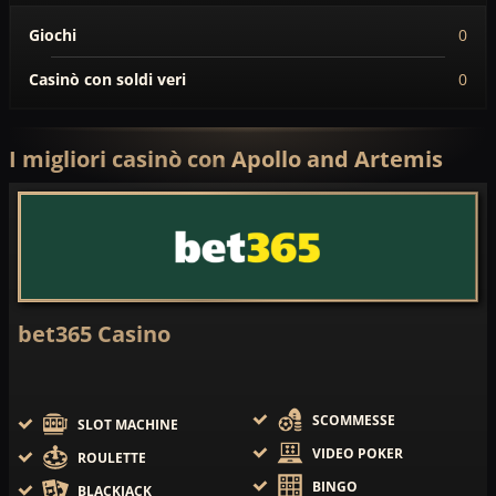
Giochi
0
Casinò con soldi veri
0
I migliori casinò con Apollo and Artemis
bet365 Casino
SCOMMESSE
SLOT MACHINE
VIDEO POKER
ROULETTE
BINGO
BLACKJACK