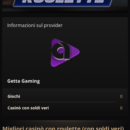
Informazioni sul provider
Getta Gaming
Giochi
0
Casinò con soldi veri
0
Migliori casinò con roulette (con soldi veri)