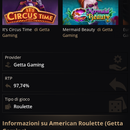
It's Circus Time
di Getta
Mermaid Beauty
di Getta
Eur
Gaming
Gaming
Gam
Provider
Getta Gaming
RTP
97,74%
Tipo di gioco
Roulette
Informazioni su American Roulette (Getta