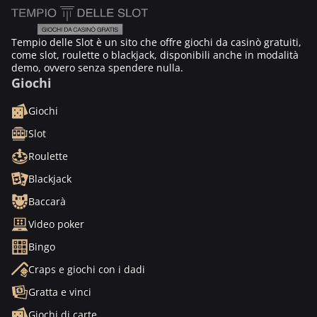
Tempio delle Slot è un sito che offre giochi da casinò gratuiti,
come slot, roulette o blackjack, disponibili anche in modalità
demo, ovvero senza spendere nulla.
Giochi
Giochi
Slot
Roulette
Blackjack
Baccarà
Video poker
Bingo
Craps e giochi con i dadi
Gratta e vinci
Giochi di carte