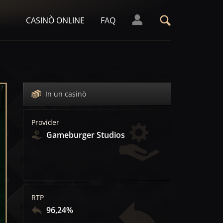
CASINÒ ONLINE
FAQ
In un casinò
Provider
Gameburger Studios
RTP
96,24%