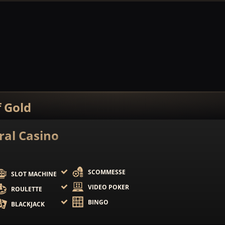
f Gold
ral Casino
SCOMMESSE
SLOT MACHINE
VIDEO POKER
ROULETTE
BINGO
BLACKJACK