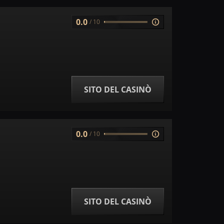
0.0
/ 10
SITO DEL CASINÒ
0.0
/ 10
SITO DEL CASINÒ