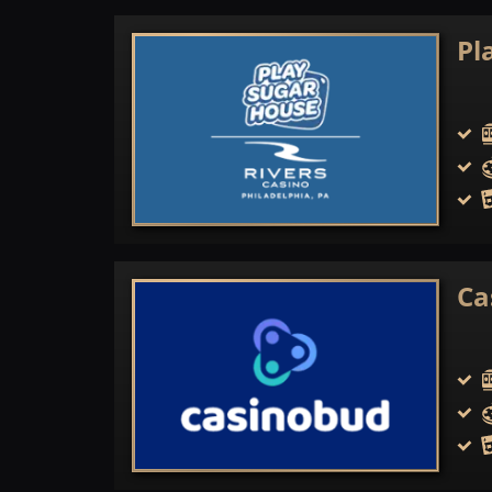
Pl
Ca