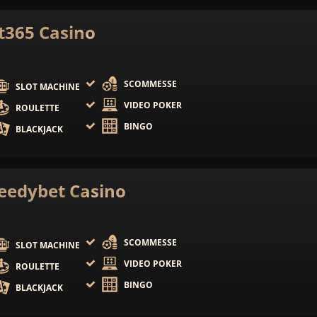
t365 Casino
SCOMMESSE
SLOT MACHINE
VIDEO POKER
ROULETTE
BINGO
BLACKJACK
eedybet Casino
SCOMMESSE
SLOT MACHINE
VIDEO POKER
ROULETTE
BINGO
BLACKJACK