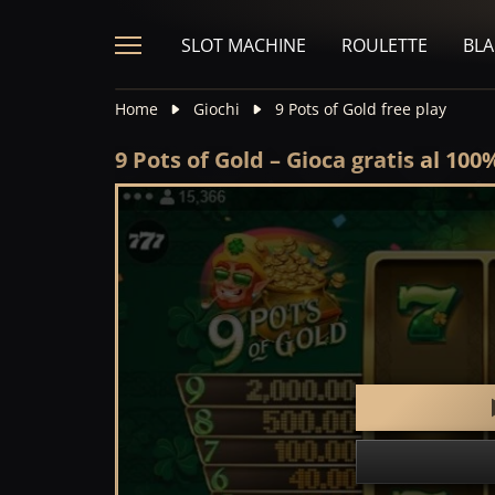
SLOT MACHINE
ROULETTE
BLA
Home
Giochi
9 Pots of Gold free play
9 Pots of Gold – Gioca gratis al 1