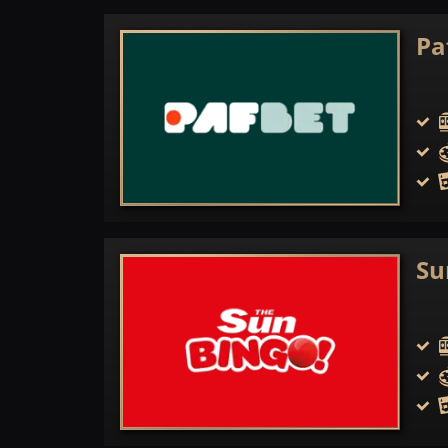
Pa
Su