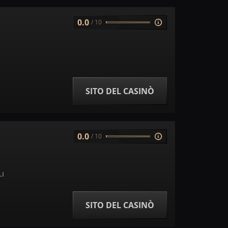
0.0
/ 10
SITO DEL CASINÒ
0.0
/ 10
LI
SITO DEL CASINÒ