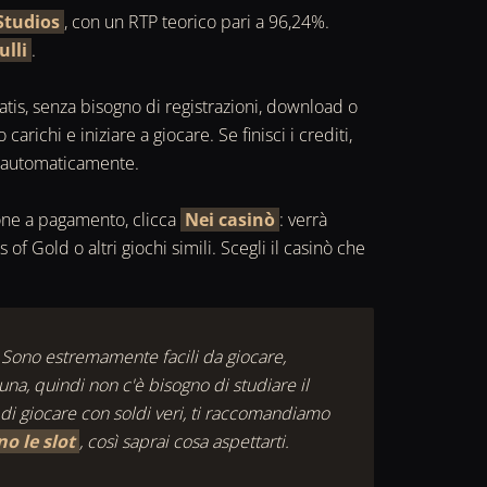
Studios
, con un RTP teorico pari a 96,24%.
ulli
.
tis, senza bisogno di registrazioni, download o
 carichi e iniziare a giocare. Se finisci i crediti,
erà automaticamente.
ione a pagamento, clicca
Nei casinò
: verrà
of Gold o altri giochi simili. Scegli il casinò che
. Sono estremamente facili da giocare,
tuna, quindi non c'è bisogno di studiare il
 di giocare con soldi veri, ti raccomandiamo
o le slot
, così saprai cosa aspettarti.