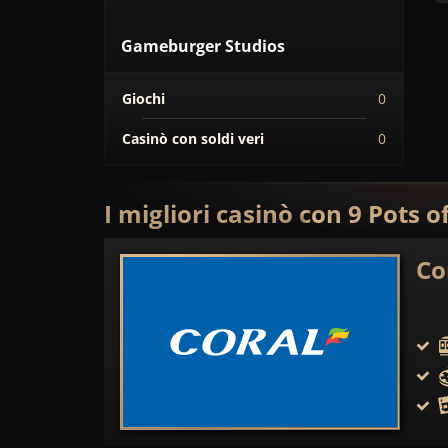
Gameburger Studios
Giochi
0
Casinò con soldi veri
0
I migliori casinò con 9 Pots o
Co