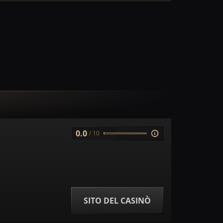
0.0
/ 10
SITO DEL CASINÒ