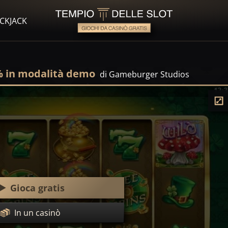
CKJACK
00% in modalità demo
di Gameburger Studios
Gioca gratis
In un casinò