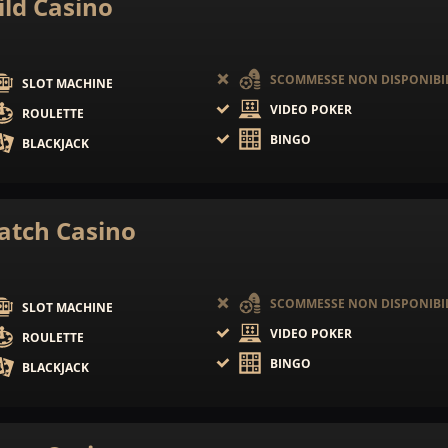
ild Casino
SCOMMESSE NON DISPONIBI
SLOT MACHINE
VIDEO POKER
ROULETTE
BINGO
BLACKJACK
atch Casino
SCOMMESSE NON DISPONIBI
SLOT MACHINE
VIDEO POKER
ROULETTE
BINGO
BLACKJACK