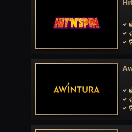
Hi
Aw