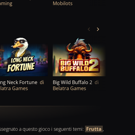
aming
Mobilots
Xing Fu P
Belatra G
ng Neck Fortune
di
Big Wild Buffalo 2
di
latra Games
Belatra Games
segnato a questo gioco i seguenti temi:
Frutta
,