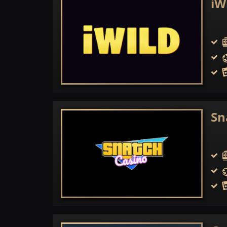
iW
Sn