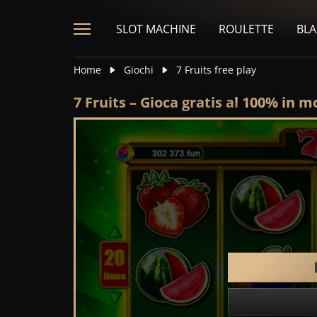
SLOT MACHINE
ROULETTE
BLA
Home
Giochi
7 Fruits free play
7 Fruits – Gioca gratis al 100% in