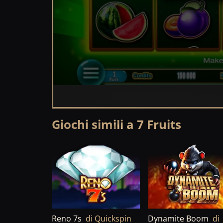
Giochi simili a 7 Fruits
Reno 7s
di Quickspin
Dynamite Boom
di