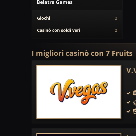
Belatra Games
Giochi
0
Casinò con soldi veri
0
I migliori casinò con 7 Fruits
V.