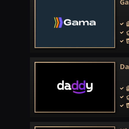
Ga
Da