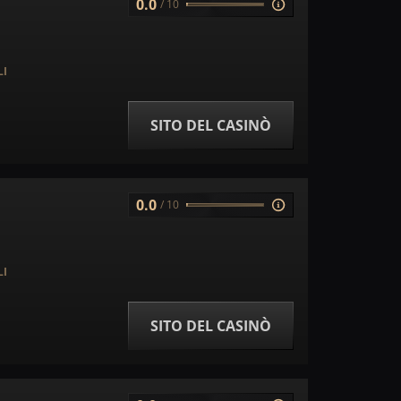
0.0
/ 10
LI
SITO DEL CASINÒ
0.0
/ 10
LI
SITO DEL CASINÒ