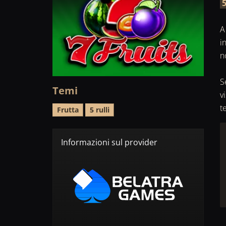
5
A
i
n
S
Temi
v
t
Frutta
5 rulli
Informazioni sul provider