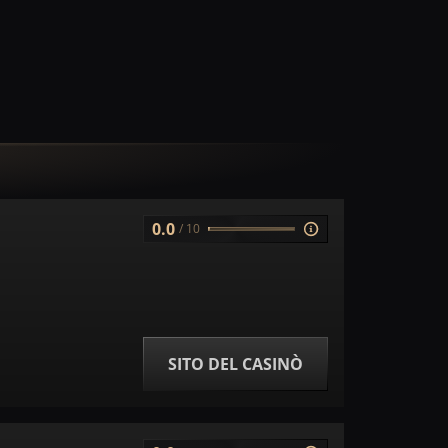
0.0
/ 10
SITO DEL CASINÒ