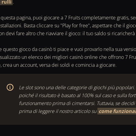
 rulli
.
 questa pagina, puoi giocare a 7 Fruits completamente gratis, se
nstallazioni. Basta cliccare su "Play for free", aspettare che il gioco
on devi fare altro che riavviare il gioco: il tuo saldo si ricarich
e questo gioco da casinò ti piace e vuoi provarlo nella sua vers
isualizzato un elenco dei migliori casinò online che offrono 7 Fruits
e, crea un account, versa dei soldi e comincia a giocare.
Le slot sono una delle categorie di giochi più popolari
poiché il risultato è basato al 100% sul caso e sulla for
funzionamento prima di cimentarsi. Tuttavia, se decidi
prima di leggere il nostro articolo su
come funzionan