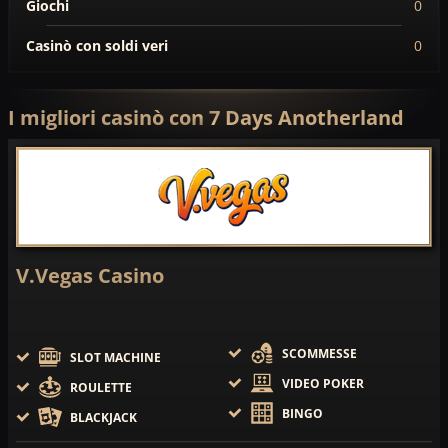
Giochi
0
Casinò con soldi veri
0
I migliori casinò con 7 Days Anotherland
V.Vegas Casino
SCOMMESSE
SLOT MACHINE
VIDEO POKER
ROULETTE
BINGO
BLACKJACK