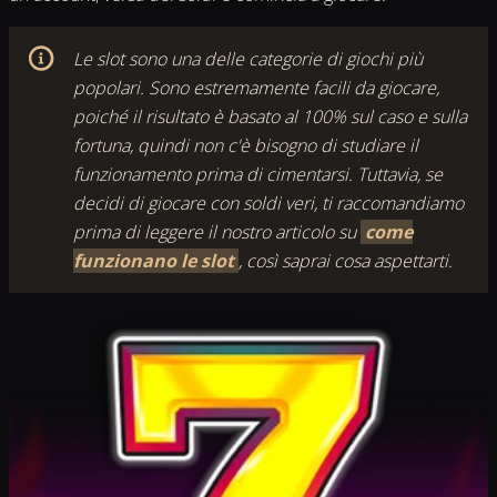
Le slot sono una delle categorie di giochi più
popolari. Sono estremamente facili da giocare,
poiché il risultato è basato al 100% sul caso e sulla
fortuna, quindi non c'è bisogno di studiare il
funzionamento prima di cimentarsi. Tuttavia, se
decidi di giocare con soldi veri, ti raccomandiamo
prima di leggere il nostro articolo su
come
funzionano le slot
, così saprai cosa aspettarti.