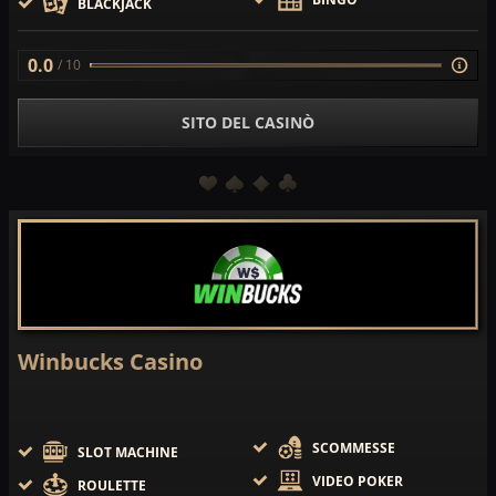
BLACKJACK
0.0
/ 10
SITO DEL CASINÒ
Winbucks Casino
SCOMMESSE
SLOT MACHINE
VIDEO POKER
ROULETTE