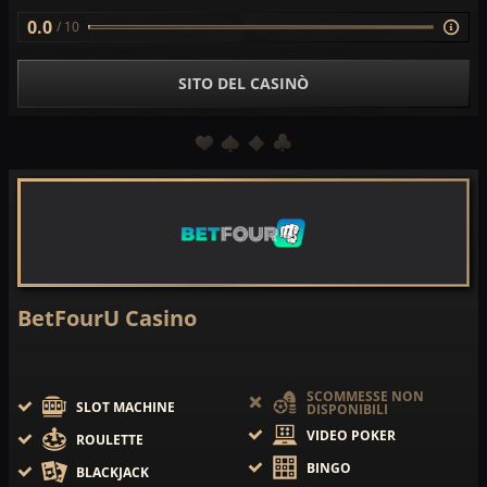
0.0
/ 10
SITO DEL CASINÒ
BetFourU Casino
SCOMMESSE NON
SLOT MACHINE
DISPONIBILI
VIDEO POKER
ROULETTE
BINGO
BLACKJACK