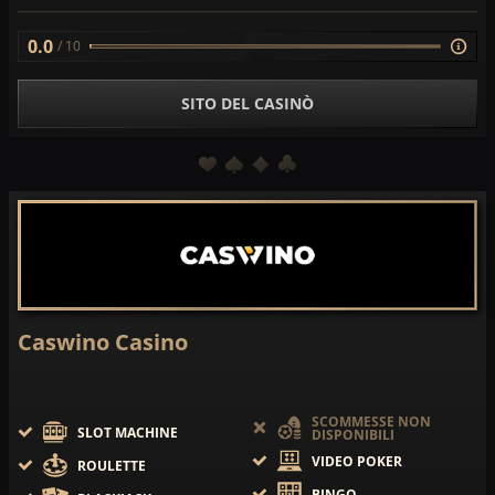
0.0
/ 10
SITO DEL CASINÒ
Caswino Casino
SCOMMESSE NON
SLOT MACHINE
DISPONIBILI
VIDEO POKER
ROULETTE
BINGO