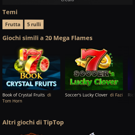
Temi
Frutta
5 rulli
Giochi simili a 20 Mega Flames
Book of Crystal Fruits
di
Soccer's Lucky Clover
di Fazi
Ric
Tom Horn
Altri giochi di TipTop